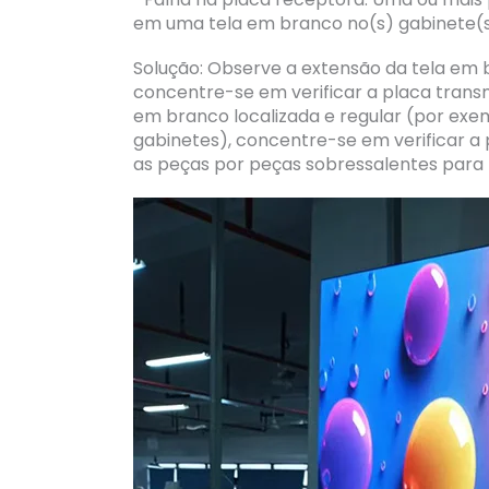
em uma tela em branco no(s) gabinete(s
Solução: Observe a extensão da tela em b
concentre-se em verificar a placa transmis
em branco localizada e regular (por exemp
gabinetes), concentre-se em verificar a 
as peças por peças sobressalentes para 