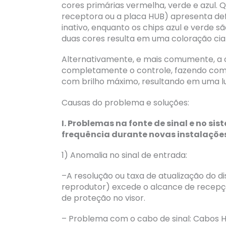
cores primárias vermelha, verde e azul.
receptora ou a placa HUB) apresenta de
inativo, enquanto os chips azul e verde s
duas cores resulta em uma coloração ci
Alternativamente, e mais comumente, a 
completamente o controle, fazendo com 
com brilho máximo, resultando em uma lu
Causas do problema e soluções:
I. Problemas na fonte de sinal e no s
frequência durante novas instalaçõ
1) Anomalia no sinal de entrada:
–A resolução ou taxa de atualização do d
reprodutor) excede o alcance de recepçã
de proteção no visor.
– Problema com o cabo de sinal: Cabos