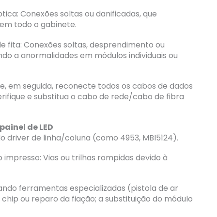
ica: Conexões soltas ou danificadas, que
m todo o gabinete.
 fita: Conexões soltas, desprendimento ou
do a anormalidades em módulos individuais ou
o e, em seguida, reconecte todos os cabos de dados
rifique e substitua o cabo de rede/cabo de fibra
painel de LED
 do driver de linha/coluna (como 4953, MBI5124).
o impresso: Vias ou trilhas rompidas devido à
izando ferramentas especializadas (pistola de ar
 chip ou reparo da fiação; a substituição do módulo