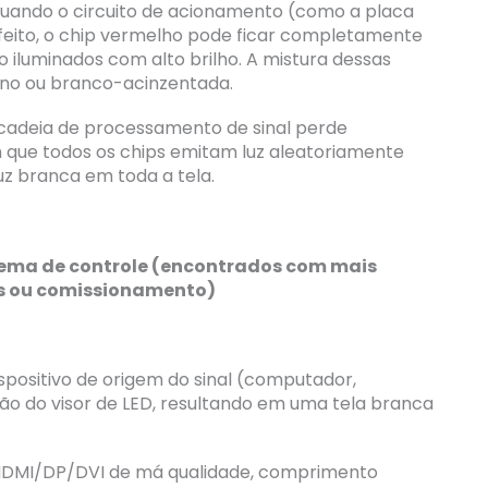
 Quando o circuito de acionamento (como a placa
feito, o chip vermelho pode ficar completamente
ão iluminados com alto brilho. A mistura dessas
ano ou branco-acinzentada.
cadeia de processamento de sinal perde
que todos os chips emitam luz aleatoriamente
z branca em toda a tela.
istema de controle (encontrados com mais
es ou comissionamento)
ispositivo de origem do sinal (computador,
o do visor de LED, resultando em uma tela branca
 HDMI/DP/DVI de má qualidade, comprimento