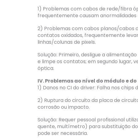
1) Problemas com cabos de rede/fibra ópt
frequentemente causam anormalidades e
2) Problemas com cabos planos/cabos de
contatos oxidados, frequentemente levan
linhas/colunas de pixels.
Solução: Primeiro, desligue a alimentaçã
e limpe os contatos; em segundo lugar, ve
óptica.
IV. Problemas ao nível do módulo e do 
1) Danos no CI do driver: Falha nos chips
2) Ruptura do circuito da placa de circuit
corrosão ou impacto.
Solução: Requer pessoal profissional util
quente, multímetro) para substituição do
pode ser necessária.