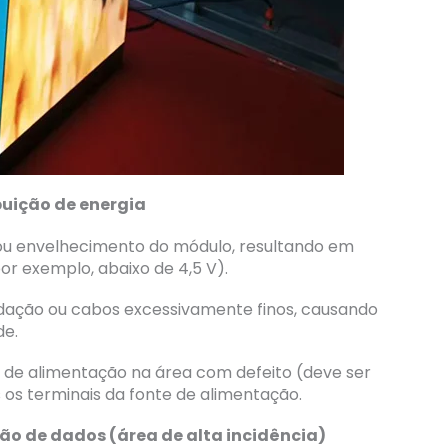
ibuição de energia
 ou envelhecimento do módulo, resultando em
r exemplo, abaixo de 4,5 V).
idação ou cabos excessivamente finos, causando
de.
e de alimentação na área com defeito (deve ser
 os terminais da fonte de alimentação.
são de dados (área de alta incidência)