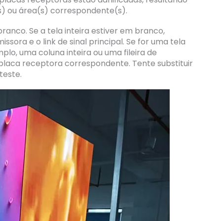
) ou área(s) correspondente(s).
ranco. Se a tela inteira estiver em branco,
sora e o link de sinal principal. Se for uma tela
lo, uma coluna inteira ou uma fileira de
placa receptora correspondente. Tente substituir
teste.