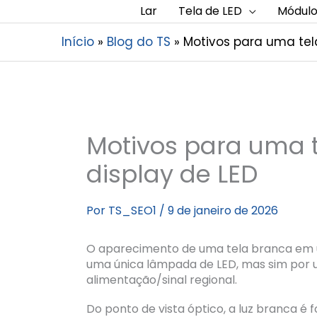
Lar
Tela de LED
Módulo
Início
Blog do TS
Motivos para uma tel
Motivos para uma 
display de LED
Por
TS_SEO1
/
9 de janeiro de 2026
O aparecimento de uma tela branca em u
uma única lâmpada de LED, mas sim por u
alimentação/sinal regional.
Do ponto de vista óptico, a luz branca é