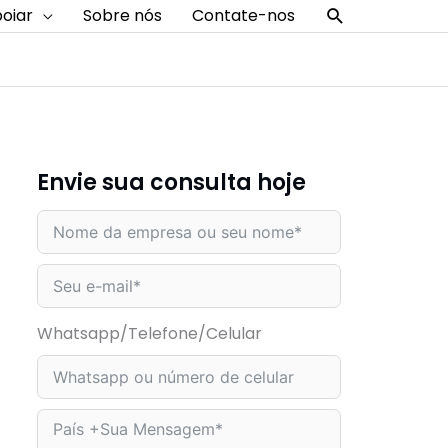
Procurar
oiar
Sobre nós
Contate-nos
Envie sua consulta hoje
Whatsapp/Telefone/Celular