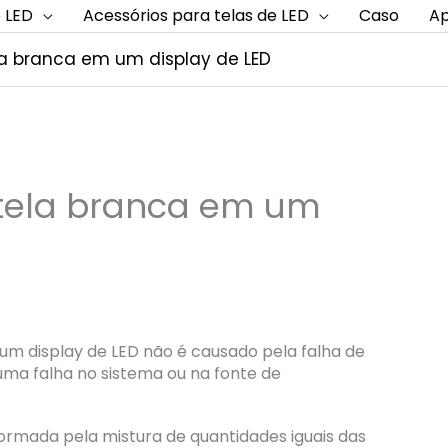
 LED
Acessórios para telas de LED
Caso
Ap
a branca em um display de LED
tela branca em um
m display de LED não é causado pela falha de
ma falha no sistema ou na fonte de
 formada pela mistura de quantidades iguais das