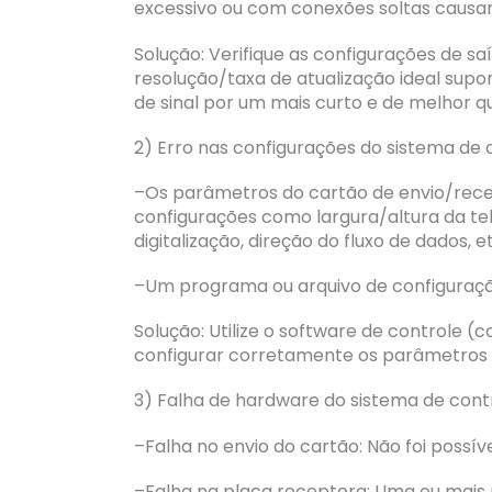
excessivo ou com conexões soltas causam
Solução: Verifique as configurações de saí
resolução/taxa de atualização ideal supo
de sinal por um mais curto e de melhor q
2) Erro nas configurações do sistema de 
–Os parâmetros do cartão de envio/rece
configurações como largura/altura da tel
digitalização, direção do fluxo de dados, e
–Um programa ou arquivo de configuração
Solução: Utilize o software de controle (co
configurar corretamente os parâmetros e
3) Falha de hardware do sistema de contr
–Falha no envio do cartão: Não foi possíve
–Falha na placa receptora: Uma ou mais 