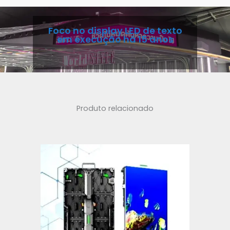
Foco no display LED de texto
em execução há 15 anos
Produto relacionado