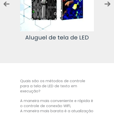
Te
LED
Tela LED fixa
Quais são os métodos de controle
para a tela de LED de texto em
execução?
A maneira mais conveniente e rápida é
o controle de conexão WIFI,
A maneira mais barata é a atualização