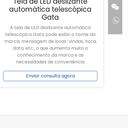
Tela de LED deslizante
automática telescópica
Gata
A tela de LED deslizante automática
telescópica Gata pode exibir o nome da
marca, mensagem de boas-vindas, hora,
data, etc., o que aumenta muito o
conhecimento da marca e as
necessidades de conveniência
Enviar consulta agora