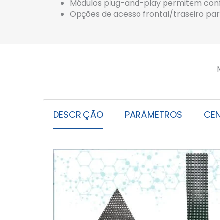
Módulos plug-and-play permitem confi
Opções de acesso frontal/traseiro pa
DESCRIÇÃO
PARÂMETROS
CEN