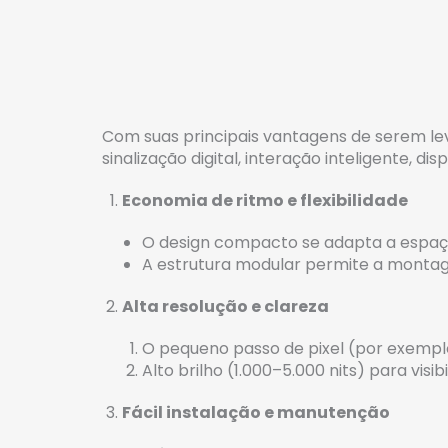
Com suas principais vantagens de serem leve
sinalização digital, interação inteligente, 
Economia de ritmo e flexibilidade
O design compacto se adapta a espaços 
A estrutura modular permite a montag
Alta resolução e clareza
O pequeno passo de pixel (por exemplo
Alto brilho (1.000–5.000 nits) para visibi
Fácil instalação e manutenção