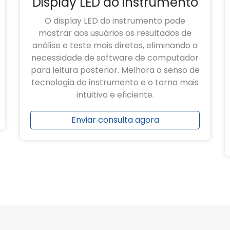
Display LED do instrumento
O display LED do instrumento pode
mostrar aos usuários os resultados de
análise e teste mais diretos, eliminando a
necessidade de software de computador
para leitura posterior. Melhora o senso de
tecnologia do instrumento e o torna mais
intuitivo e eficiente.
Enviar consulta agora