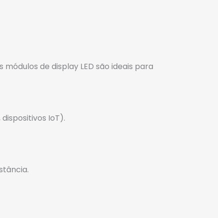
s módulos de display LED são ideais para
ispositivos IoT).
stância.