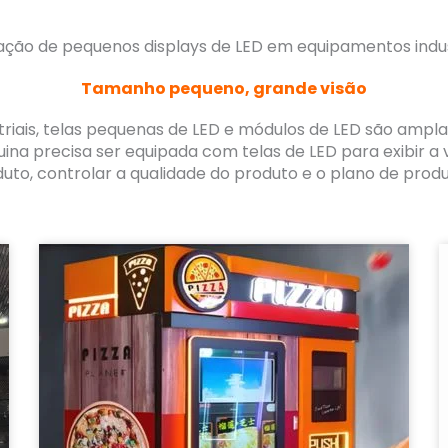
ação de pequenos displays de LED em equipamentos indus
Tamanho pequeno, grande visão
riais, telas pequenas de LED e módulos de LED são ampla
a precisa ser equipada com telas de LED para exibir a 
uto, controlar a qualidade do produto e o plano de prod