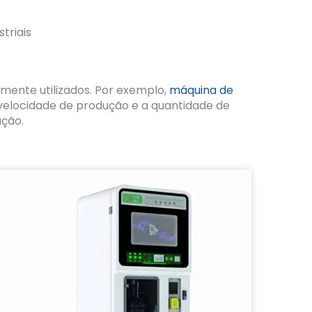
triais
mente utilizados. Por exemplo,
máquina de
velocidade de produção e a quantidade de
ução.