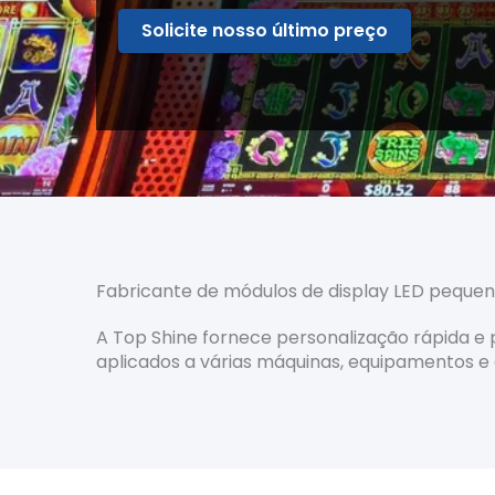
Solicite nosso último preço
Fabricante de módulos de display LED pequen
A Top Shine fornece personalização rápida e p
aplicados a várias máquinas, equipamentos e d