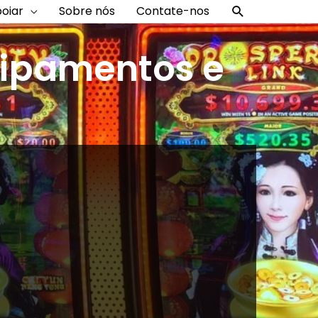
Procurar
oiar
Sobre nós
Contate-nos
uipamentos e