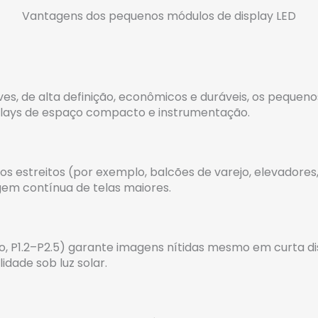
Vantagens dos pequenos módulos de display LED
s, de alta definição, econômicos e duráveis, os pequeno
displays de espaço compacto e instrumentação.
estreitos (por exemplo, balcões de varejo, elevadores, d
em contínua de telas maiores.
, P1.2–P2.5) garante imagens nítidas mesmo em curta di
lidade sob luz solar.