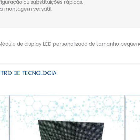
guração ou substituições rápidas.
ra montagem versátil.
Módulo de display LED personalizado de tamanho pequen
TRO DE TECNOLOGIA