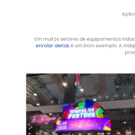
Aplic
Em muitos setores de equipamentos indust
enrolar aletas
é um bom exemplo. A máquin
prod