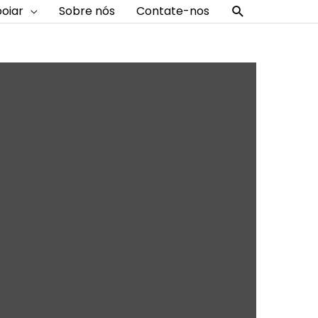
Procurar
oiar
Sobre nós
Contate-nos