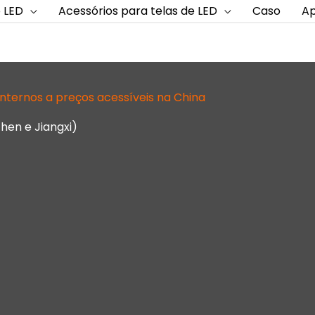
 LED
Acessórios para telas de LED
Caso
Ap
nternos a preços acessíveis na China
hen e Jiangxi)