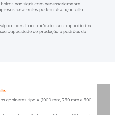
baixos não significam necessariamente
mpresas excelentes podem alcançar "alta
ivulgam com transparência suas capacidades
 sua capacidade de produção e padrões de
ilho
 os gabinetes tipo A (1000 mm, 750 mm e 500