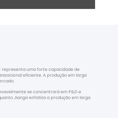
— representa uma forte capacidade de
nizacional eficiente. A produção em larga
ercado.
 provavelmente se concentrará em P&D e
uanto Jiangxi enfatiza a produção em larga