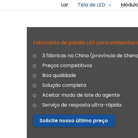
Lar
Tela de LED
Módulo
Fabricante de painéis LED para ambientes i
3 fábricas na China (província de Shenz
Preços competitivos
Boa qualidade
Solução completa
Aceitar modo de lote do agente
Serviço de resposta ultra-rápida
Solicite nosso último preço