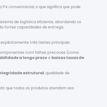
a P4 convencional, o que significa que pode
istema de logística eficiente, abordando os
do fortes capacidades de entrega.
xplicitamente três testes principais:
e componentes com falhas precoces (como
abilidade a longo prazo
e
baixas taxas de
ntegridade estrutural
, qualidade de
antir que todos os produtos atendam aos