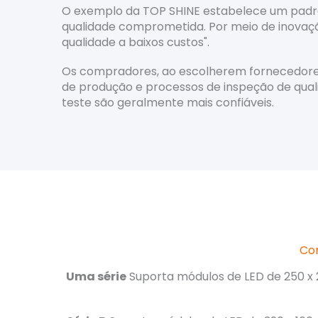
O exemplo da TOP SHINE estabelece um padrã
qualidade comprometida. Por meio de inovaçã
qualidade a baixos custos".
Os compradores, ao escolherem fornecedores
de produção e processos de inspeção de qua
teste são geralmente mais confiáveis.
Com
Uma série
Suporta módulos de LED de 250 x 