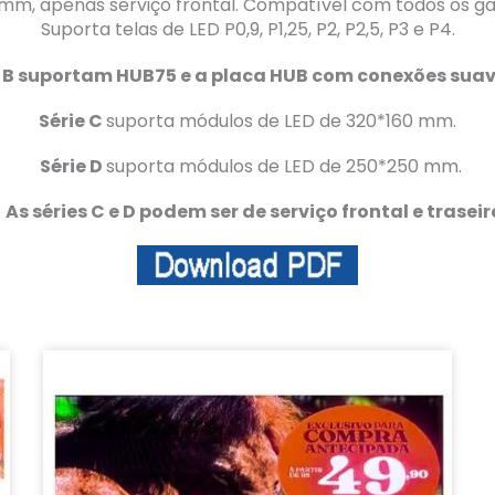
 mm, apenas serviço frontal. Compatível com todos os 
Suporta telas de LED P0,9, P1,25, P2, P2,5, P3 e P4.
 e B suportam HUB75 e a placa HUB com conexões suave
Série C
suporta módulos de LED de 320*160 mm.
Série D
suporta módulos de LED de 250*250 mm.
As séries C e D podem ser de serviço frontal e traseir