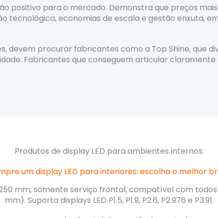
o positivo para o mercado. Demonstra que preços mais 
o tecnológica, economias de escala e gestão enxuta, e
, devem procurar fabricantes como a Top Shine, que d
lidade. Fabricantes que conseguem articular claramente
Produtos de display LED para ambientes internos:
pre um display LED para interiores: escolha o melhor br
250 mm, somente serviço frontal, compatível com todos
mm). Suporta displays LED P1.5, P1.9, P2.6, P2.976 e P3.91.