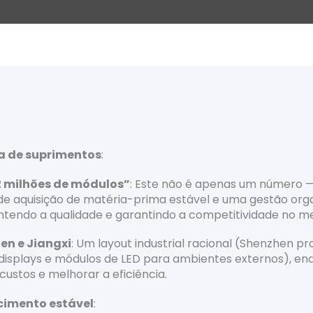
ia de suprimentos
:
 milhões de módulos”
: Este não é apenas um número 
e aquisição de matéria-prima estável e uma gestão orga
antendo a qualidade e garantindo a competitividade no m
en e Jiangxi
: Um layout industrial racional (Shenzhen
displays e módulos de LED para ambientes externos), enq
 custos e melhorar a eficiência.
ecimento estável
: