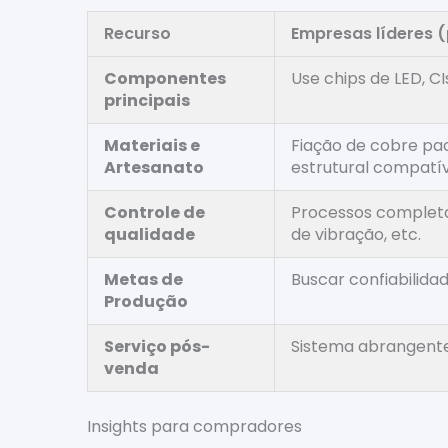
Recurso
Empresas líderes (
Componentes
Use chips de LED, C
principais
Materiais e
Fiação de cobre pad
Artesanato
estrutural compatí
Controle de
Processos completos
qualidade
de vibração, etc.
Metas de
Buscar confiabilida
Produção
Serviço pós-
Sistema abrangente
venda
Insights para compradores