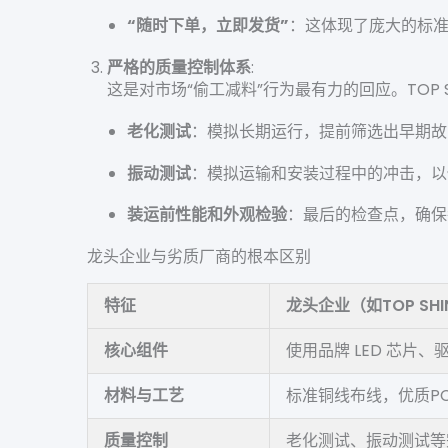
“随时下单，立即发货”
：这体现了庞大的标
严格的质量控制体系
:
这是对市场“偷工减料”行为最有力的回应。TOP 
老化测试
：模拟长期运行，提前筛选出早期故障
振动测试
：模拟运输和安装过程中的冲击，
装运前性能和外观检验
：最后的检查点，确保
龙头企业与劣质厂商的根本区别
特征
龙头企业（如TOP SHI
核心组件
使用品牌 LED 芯片、驱
材料与工艺
标准铜线布线，优质P
质量控制
老化测试、振动测试等