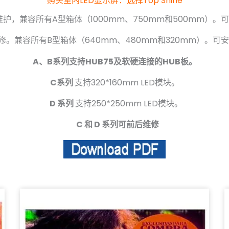
购买室内LED显示屏：选择Top Shine
，兼容所有A型箱体（1000mm、750mm和500mm）。可实现p1.5
修。兼容所有B型箱体（640mm、480mm和320mm）。可安装P0.
A、B系列支持HUB75及软硬连接的HUB板。
C系列
支持320*160mm LED模块。
D 系列
支持250*250mm LED模块。
C 和 D 系列可前后维修