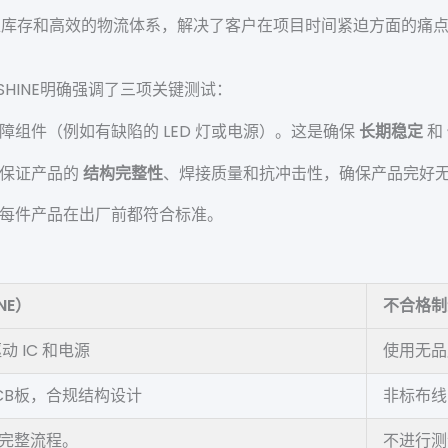
准库存和高效的物流体系，解决了客户在项目时间紧迫方面的痛
SHINE明确强调了三项关键测试：
组件（例如有缺陷的 LED 灯或电源）。这是确保
长期稳定
和
以保证产品的
结构完整性
、焊接质量和抗冲击性，确保产品完好
每件产品在出厂前都符合标准。
NE）
不合格制
动 IC 和电源
使用无品
CB板，合规结构设计
非标布线
完整流程。
不进行测