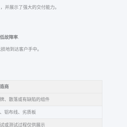
点，并展示了强大的交付能力。
低故障率
.
无损地到达客户手中。
造商
牌、散落或有缺陷的组件
、铝布线、劣质板
试或测试过程仅供展示