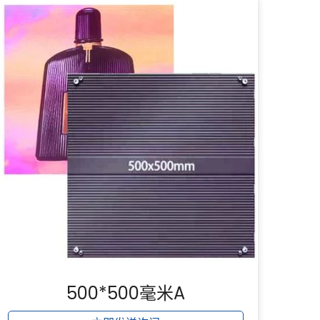
500*500毫米A