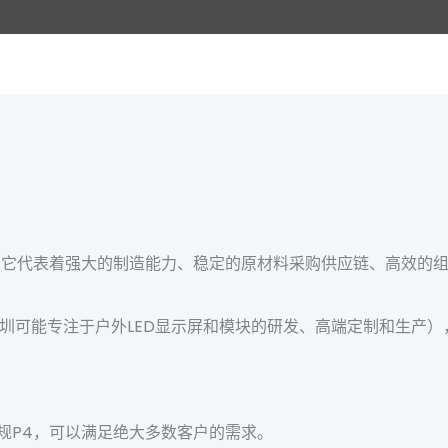
，它代表着强大的制造能力、稳定的原材料采购供应链、高效的
圳可能专注于户外LED显示屏和模块的研发、高端定制和生产
到常规P4，可以满足绝大多数客户的需求。