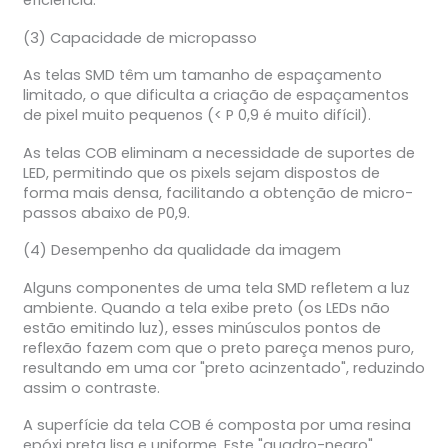
eficiência.
(3) Capacidade de micropasso
As telas SMD têm um tamanho de espaçamento
limitado, o que dificulta a criação de espaçamentos
de pixel muito pequenos (< P 0,9 é muito difícil).
As telas COB eliminam a necessidade de suportes de
LED, permitindo que os pixels sejam dispostos de
forma mais densa, facilitando a obtenção de micro-
passos abaixo de P0,9.
(4) Desempenho da qualidade da imagem
Alguns componentes de uma tela SMD refletem a luz
ambiente. Quando a tela exibe preto (os LEDs não
estão emitindo luz), esses minúsculos pontos de
reflexão fazem com que o preto pareça menos puro,
resultando em uma cor "preto acinzentado", reduzindo
assim o contraste.
A superfície da tela COB é composta por uma resina
epóxi preta lisa e uniforme. Este "quadro-negro"