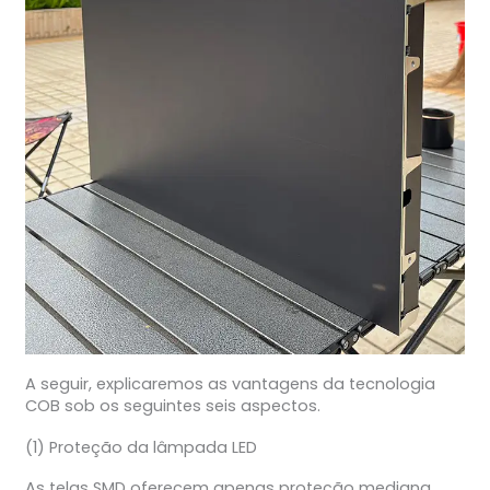
A seguir, explicaremos as vantagens da tecnologia
COB sob os seguintes seis aspectos.
(1) Proteção da lâmpada LED
As telas SMD oferecem apenas proteção mediana.