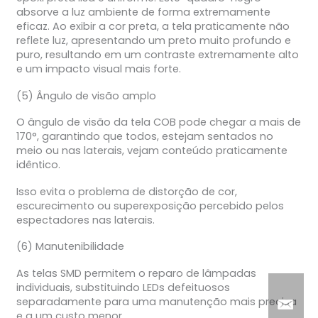
absorve a luz ambiente de forma extremamente
eficaz. Ao exibir a cor preta, a tela praticamente não
reflete luz, apresentando um preto muito profundo e
puro, resultando em um contraste extremamente alto
e um impacto visual mais forte.
(5) Ângulo de visão amplo
O ângulo de visão da tela COB pode chegar a mais de
170°, garantindo que todos, estejam sentados no
meio ou nas laterais, vejam conteúdo praticamente
idêntico.
Isso evita o problema de distorção de cor,
escurecimento ou superexposição percebido pelos
espectadores nas laterais.
(6) Manutenibilidade
As telas SMD permitem o reparo de lâmpadas
individuais, substituindo LEDs defeituosos
separadamente para uma manutenção mais precisa
e a um custo menor.