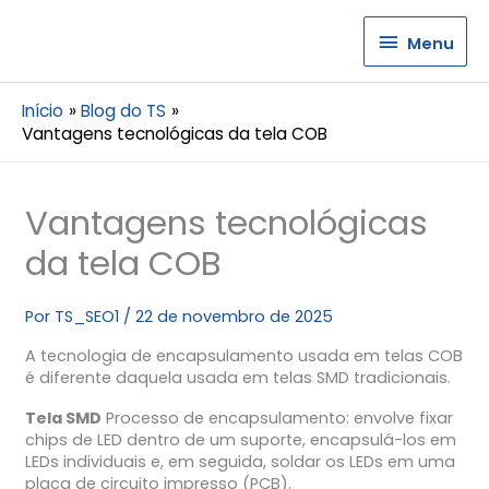
Menu
Menu
Início
Blog do TS
Vantagens tecnológicas da tela COB
Vantagens tecnológicas
da tela COB
Por
TS_SEO1
/
22 de novembro de 2025
A tecnologia de encapsulamento usada em telas COB
é diferente daquela usada em telas SMD tradicionais.
Tela SMD
Processo de encapsulamento: envolve fixar
chips de LED dentro de um suporte, encapsulá-los em
LEDs individuais e, em seguida, soldar os LEDs em uma
placa de circuito impresso (PCB).