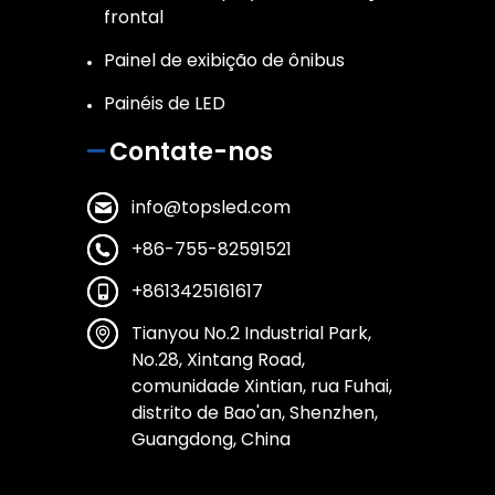
frontal
Painel de exibição de ônibus
Painéis de LED
Contate-nos
info@topsled.com
+86-755-82591521
+8613425161617
Tianyou No.2 Industrial Park,
No.28, Xintang Road,
comunidade Xintian, rua Fuhai,
distrito de Bao'an, Shenzhen,
Guangdong, China