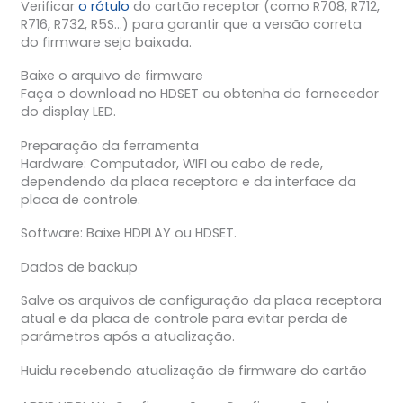
Verificar
o rótulo
do cartão receptor (como R708, R712,
R716, R732, R5S…) para garantir que a versão correta
do firmware seja baixada.
Baixe o arquivo de firmware
Faça o download no HDSET ou obtenha do fornecedor
do display LED.
Preparação da ferramenta
Hardware: Computador, WIFI ou cabo de rede,
dependendo da placa receptora e da interface da
placa de controle.
Software: Baixe HDPLAY ou HDSET.
Dados de backup
Salve os arquivos de configuração da placa receptora
atual e da placa de controle para evitar perda de
parâmetros após a atualização.
Huidu recebendo atualização de firmware do cartão