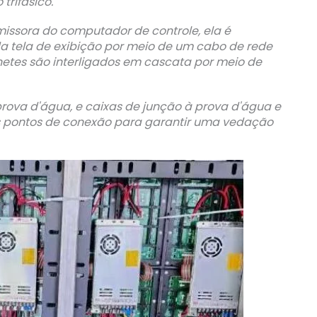
 trifásico.
missora do computador de controle, ela é
a tela de exibição por meio de um cabo de rede
inetes são interligados em cascata por meio de
rova d'água, e caixas de junção à prova d'água e
 pontos de conexão para garantir uma vedação