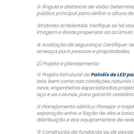
② Ângulo e distância de visão: Determine
público principal para definir a altura d
③Fatores ambientais: Verifique se há obs
imagem e áreas propensas ao acúmulo 
④ Avaliação de segurança: Certifique-se
ameaça para pessoas e propriedades.
2) Projeto e planejamento:
① Projeto Estrutural de
Painéis de LED pa
tela, bem como nas condições naturais 
neve, engenheiros especializados projet
aço e as colunas, para garantir resistênc
② Planejamento elétrico: Planejar o traje
separação entre a fiação de alta e baixa
distribuição e dos equipamentos de rede
③ Construção da fundação ou de peças e