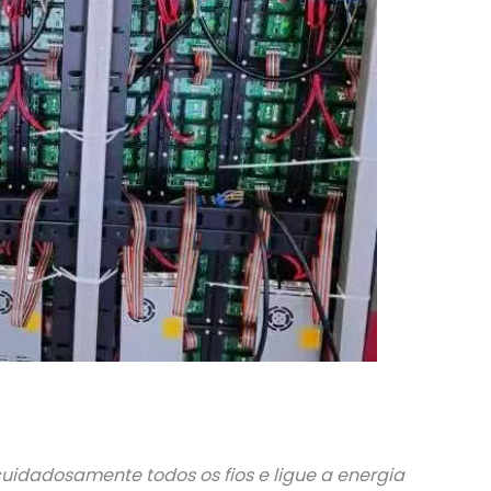
cuidadosamente todos os fios e ligue a energia