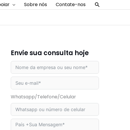
Procurar
oiar
Sobre nós
Contate-nos
Envie sua consulta hoje
Whatsapp/Telefone/Celular