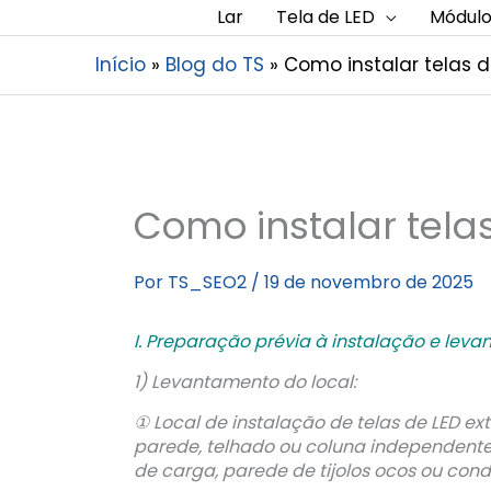
Lar
Tela de LED
Módulo
Início
Blog do TS
Como instalar telas d
Como instalar tela
Por
TS_SEO2
/
19 de novembro de 2025
I. Preparação prévia à instalação e leva
1) Levantamento do local:
① Local de instalação de telas de LED e
parede, telhado ou coluna independente.
de carga, parede de tijolos ocos ou con