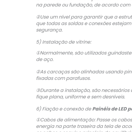
na parede ou fundação, de acordo com o
②Use um nível para garantir que a estrutu
que todas as soldas e conexões estejam 
segurança.
5) Instalação de vitrine:
①Normalmente, são utilizados guindastes
de aço.
②As carcaças são alinhadas usando pino
fixadas com parafusos.
③Durante a instalação, são necessários a
fique plana, uniforme e sem desníveis.
6) Fiação e conexão de
Painéis de LED p
①Cabos de alimentação: Passe os cabos 
energia na parte traseira da tela de acor