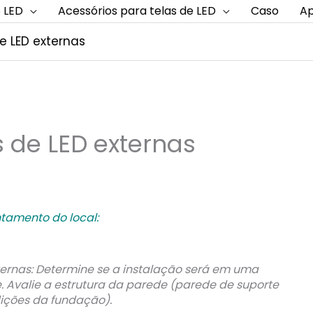
 LED
Acessórios para telas de LED
Caso
Ap
e LED externas
s de LED externas
ntamento do local:
xternas: Determine se a instalação será em uma
 Avalie a estrutura da parede (parede de suporte
dições da fundação).