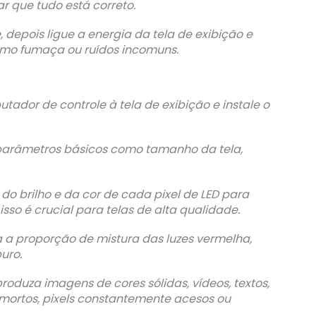
r que tudo está correto.
e, depois ligue a energia da tela de exibição e
mo fumaça ou ruídos incomuns.
ador de controle à tela de exibição e instale o
parâmetros básicos como tamanho da tela,
o do brilho e da cor de cada pixel de LED para
isso é crucial para telas de alta qualidade.
 a proporção de mistura das luzes vermelha,
uro.
oduza imagens de cores sólidas, vídeos, textos,
ls mortos, pixels constantemente acesos ou