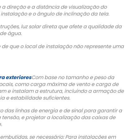
 a direção e a distância de visualização do
e instalação e o ângulo de inclinação da tela.
truções, luz solar direta que afete a qualidade da
de água.
 de que o local de instalação não represente uma
ra exteriores
Com base no tamanho e peso da
locais, como carga máxima de vento e carga de
am e instalam a estrutura, incluindo a armação de
ia e estabilidade suficientes.
to das linhas de energia e de sinal para garantir a
 tensão, e projetar a localização das caixas de
.
mbutidas, se necessário: Para instalações em