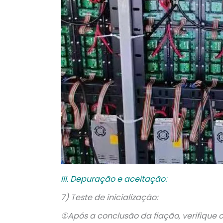
III. Depuração e aceitação:
7) Teste de inicialização:
①Após a conclusão da fiação, verifique 