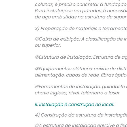
colunas, é preciso concretar a fundaçã
Para instalações em paredes, é necessári
de aço embutidas na estrutura de supor
3) Preparação de materiais e ferramenta
①Caixa de exibição: A classificação de 
ou superior.
②Estrutura de instalação: Estrutura de a
③Equipamentos elétricos: caixas de distr
alimentação, cabos de rede, fibras óptic
④Ferramentas de instalação: guindaste o
chave inglesa, nível, telêmetro a laser.
II. Instalação e construção no local:
4) Construção da estrutura de instalação
①A estrutura de instalação envolve a fi