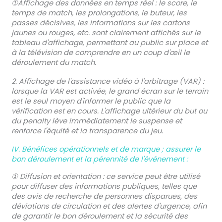
①Affichage des données en temps réel : le score, le
temps de match, les prolongations, le buteur, les
passes décisives, les informations sur les cartons
jaunes ou rouges, etc. sont clairement affichés sur le
tableau d'affichage, permettant au public sur place et
à la télévision de comprendre en un coup d'œil le
déroulement du match.
2. Affichage de l'assistance vidéo à l'arbitrage (VAR) :
lorsque la VAR est activée, le grand écran sur le terrain
est le seul moyen d'informer le public que la
vérification est en cours. L'affichage ultérieur du but ou
du penalty lève immédiatement le suspense et
renforce l'équité et la transparence du jeu.
IV. Bénéfices opérationnels et de marque ; assurer le
bon déroulement et la pérennité de l'événement :
① Diffusion et orientation : ce service peut être utilisé
pour diffuser des informations publiques, telles que
des avis de recherche de personnes disparues, des
déviations de circulation et des alertes d'urgence, afin
de garantir le bon déroulement et la sécurité des