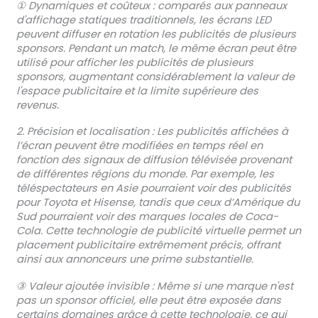
① Dynamiques et coûteux : comparés aux panneaux
d'affichage statiques traditionnels, les écrans LED
peuvent diffuser en rotation les publicités de plusieurs
sponsors. Pendant un match, le même écran peut être
utilisé pour afficher les publicités de plusieurs
sponsors, augmentant considérablement la valeur de
l'espace publicitaire et la limite supérieure des
revenus.
2. Précision et localisation : Les publicités affichées à
l’écran peuvent être modifiées en temps réel en
fonction des signaux de diffusion télévisée provenant
de différentes régions du monde. Par exemple, les
téléspectateurs en Asie pourraient voir des publicités
pour Toyota et Hisense, tandis que ceux d’Amérique du
Sud pourraient voir des marques locales de Coca-
Cola. Cette technologie de publicité virtuelle permet un
placement publicitaire extrêmement précis, offrant
ainsi aux annonceurs une prime substantielle.
③ Valeur ajoutée invisible : Même si une marque n'est
pas un sponsor officiel, elle peut être exposée dans
certains domaines grâce à cette technologie, ce qui