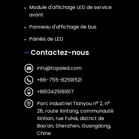
Module d'affichage LED de service
avant
Panneau d'affichage de bus
Painéis de LED
Contactez-nous
info@topsled.com
+86-755-82591521
+8613425161617
Parc industriel Tianyou n° 2, n°
28, route Xintang, communauté
Xintian, rue Fuhai, district de
Bao'an, Shenzhen, Guangdong,
Chine