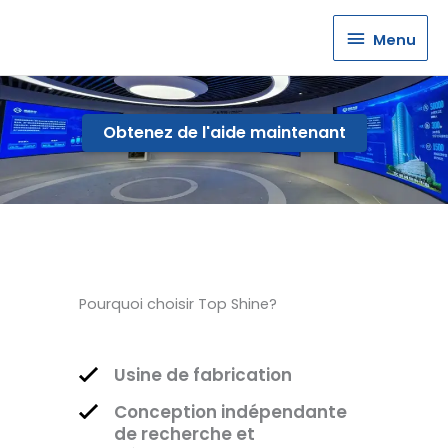
Menu
Menu
Obtenez de l'aide maintenant
Pourquoi choisir Top Shine?
Usine de fabrication
Conception indépendante
de recherche et