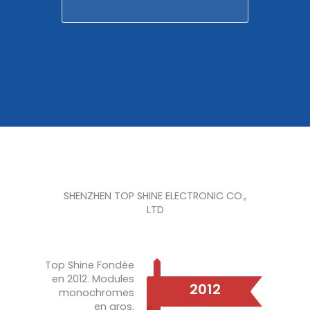
SHENZHEN TOP SHINE ELECTRONIC CO.,
LTD
Top Shine Fondée
en 2012. Modules
2012
monochromes
en gros.