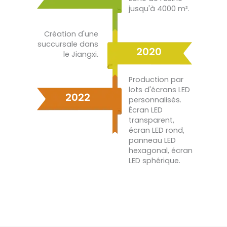
jusqu'à 4000 m².
Création d'une
succursale dans
2020
le Jiangxi.
Production par
lots d'écrans LED
2022
personnalisés.
Écran LED
transparent,
écran LED rond,
panneau LED
hexagonal, écran
LED sphérique.