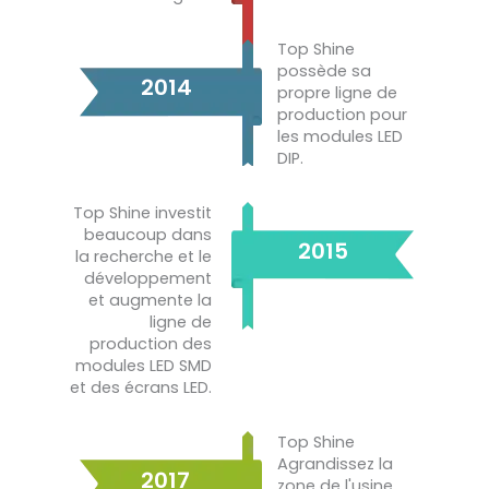
Top Shine
possède sa
2014
propre ligne de
production pour
les modules LED
DIP.
Top Shine investit
beaucoup dans
2015
la recherche et le
développement
et augmente la
ligne de
production des
modules LED SMD
et des écrans LED.
Top Shine
Agrandissez la
2017
zone de l'usine