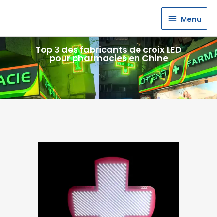
Menu
Menu
Top 3 des fabricants de croix LED
pour pharmacies en Chine