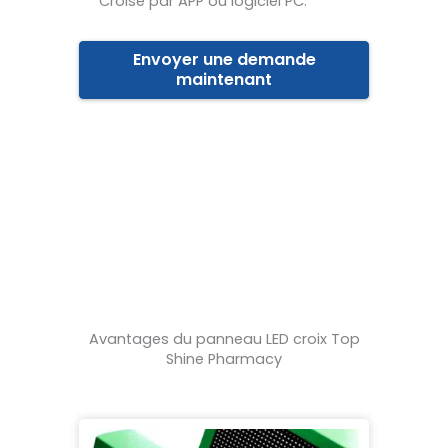
Croisé par APP ou logiciel PC.
Envoyer une demande
maintenant
Avantages du panneau LED croix Top
Shine Pharmacy