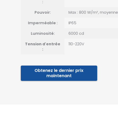
:
Pouvoir:
Max : 800 W/m², moyenne
Imperméable :
IP65
Luminosité:
6000 cd
Tension d'entrée
110-220V
:
Obtenez le dernier prix
maintenant