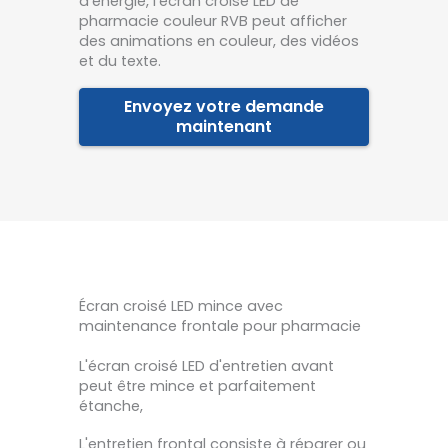
d'énergie, l'écran croisé LED de
pharmacie couleur RVB peut afficher
des animations en couleur, des vidéos
et du texte.
Envoyez votre demande
maintenant
Écran croisé LED mince avec
maintenance frontale pour pharmacie
L'écran croisé LED d'entretien avant
peut être mince et parfaitement
étanche,
L'entretien frontal consiste à réparer ou