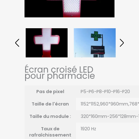
Écran croisé LED
pour pharmacie
Pas de pixel
P5-P6-P8-P10-P16-P20
Taille de l'écran
1152*1152,960*960mm,7
Taille du module :
320*160mm-256*128mm-
Taux de
1920 Hz
rafraîchissement