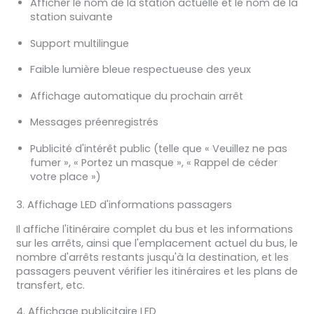
Afficher le nom de la station actuelle et le nom de la
station suivante
Support multilingue
Faible lumière bleue respectueuse des yeux
Affichage automatique du prochain arrêt
Messages préenregistrés
Publicité d'intérêt public (telle que « Veuillez ne pas
fumer », « Portez un masque », « Rappel de céder
votre place »)
3. Affichage LED d'informations passagers
Il affiche l'itinéraire complet du bus et les informations
sur les arrêts, ainsi que l'emplacement actuel du bus, le
nombre d'arrêts restants jusqu'à la destination, et les
passagers peuvent vérifier les itinéraires et les plans de
transfert, etc.
4. Affichage publicitaire LED