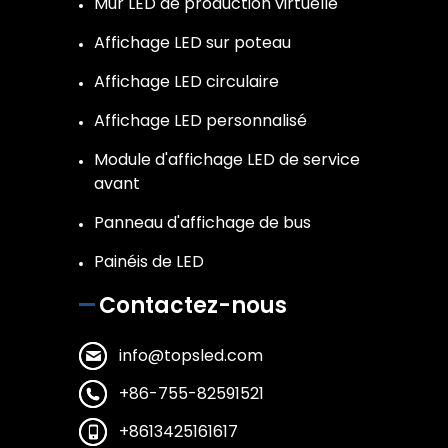
Mur LED de production virtuelle
Affichage LED sur poteau
Affichage LED circulaire
Affichage LED personnalisé
Module d'affichage LED de service
avant
Panneau d'affichage de bus
Painéis de LED
Contactez-nous
info@topsled.com
+86-755-82591521
+8613425161617