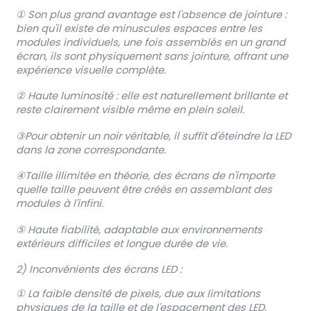
① Son plus grand avantage est l'absence de jointure :
bien qu'il existe de minuscules espaces entre les
modules individuels, une fois assemblés en un grand
écran, ils sont physiquement sans jointure, offrant une
expérience visuelle complète.
② Haute luminosité : elle est naturellement brillante et
reste clairement visible même en plein soleil.
③Pour obtenir un noir véritable, il suffit d'éteindre la LED
dans la zone correspondante.
④Taille illimitée en théorie, des écrans de n'importe
quelle taille peuvent être créés en assemblant des
modules à l'infini.
⑤ Haute fiabilité, adaptable aux environnements
extérieurs difficiles et longue durée de vie.
2) Inconvénients des écrans LED :
① La faible densité de pixels, due aux limitations
physiques de la taille et de l'espacement des LED,