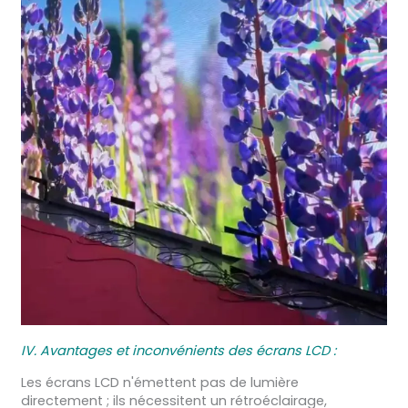
IV. Avantages et inconvénients des écrans LCD :
Les écrans LCD n'émettent pas de lumière
directement ; ils nécessitent un rétroéclairage,