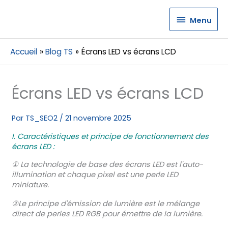
Menu
Menu
Accueil
Blog TS
Écrans LED vs écrans LCD
Écrans LED vs écrans LCD
Par
TS_SEO2
/
21 novembre 2025
I. Caractéristiques et principe de fonctionnement des
écrans LED :
① La technologie de base des écrans LED est l'auto-
illumination et chaque pixel est une perle LED
miniature.
②Le principe d'émission de lumière est le mélange
direct de perles LED RGB pour émettre de la lumière.