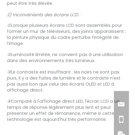
peut être très élevée.
2) Inconvénients des écrans LCD :
①
Lorsque plusieurs écrans LCD sont assemblés pour
former un mur de téléviseurs, des joints apparaissent ;
la jointure physique du cadre perturbe l’intégrité de
l’image.
②
Luminosité limitée, ne convient pas à une utilisation
dans des environnements très lumineux.
③
Le contraste est insuffisant : les noirs ne sont pas
purs, il y a des fuites de lumière et le contraste n’est
pas aussi bon que celui des écrans OLED et LED à
affichage direct.
④
Comparé à l'affichage direct LED, l'écran LCD a un
temps de réponse légèrement plus lent et peut
présenter un effet de rémanence, même si cette
technologie est aujourd'hui très performante.