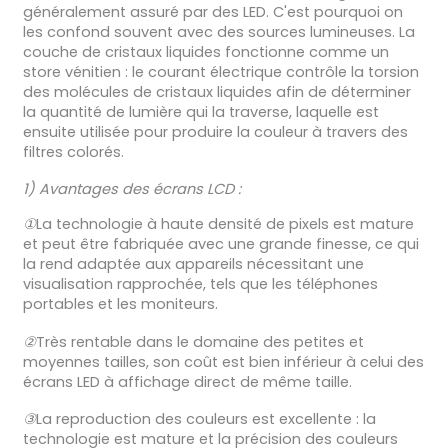
généralement assuré par des LED. C'est pourquoi on
les confond souvent avec des sources lumineuses. La
couche de cristaux liquides fonctionne comme un
store vénitien : le courant électrique contrôle la torsion
des molécules de cristaux liquides afin de déterminer
la quantité de lumière qui la traverse, laquelle est
ensuite utilisée pour produire la couleur à travers des
filtres colorés.
1) Avantages des écrans LCD :
①
La technologie à haute densité de pixels est mature
et peut être fabriquée avec une grande finesse, ce qui
la rend adaptée aux appareils nécessitant une
visualisation rapprochée, tels que les téléphones
portables et les moniteurs.
②
Très rentable dans le domaine des petites et
moyennes tailles, son coût est bien inférieur à celui des
écrans LED à affichage direct de même taille.
③
La reproduction des couleurs est excellente : la
technologie est mature et la précision des couleurs