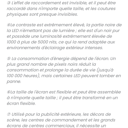
③ L'effet de raccordement est invisible, et il peut être
raccordé dans n'importe quelle taille, et les coutures
physiques sont presque invisibles.
④Le contraste est extrêmement élevé, la partie noire de
la LED n'émettant pas de lumière ; elle est d'un noir pur
et possède une luminosité extrêmement élevée de
1000 à plus de 5000 nits, ce qui la rend adaptée aux
environnements d'éclairage extérieur intenses.
⑤ La consommation d'énergie dépend de l'écran. Un
plus grand nombre de pixels noirs réduit la
consommation et prolonge la durée de vie (jusqu'à
100 000 heures), mais certaines LED peuvent tomber en
panne.
⑥La taille de l'écran est flexible et peut être assemblée
à n'importe quelle taille ; il peut être transformé en un
écran flexible.
⑦ Utilisé pour la publicité extérieure, les décors de
scène, les centres de commandement et les grands
écrans de centres commerciaux, il nécessite un