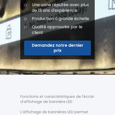
Une usine réputée avec plus
de 15 ans d'expérience
Production à grande échelle
Qualité approuvée par le
client
Demandez notre dernier
prix
Fonctions et caractéristiques de l'écran
d'affichage de bannière LED
L'affichage de bannières LED permet