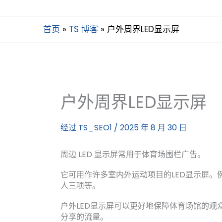
首页
TS 博客
户外周界LED显示屏
户外周界LED显示屏
经过
TS_SEO1
/
2025 年 8 月 30 日
周边 LED 显示屏常用于体育场围栏广告。
它可用作许多室内外运动项目的LED显示屏
人三项等。
户外LED显示屏可以更好地保障体育场馆的
分享的流量。