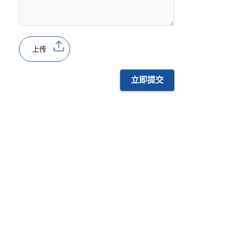
上传
立即提交