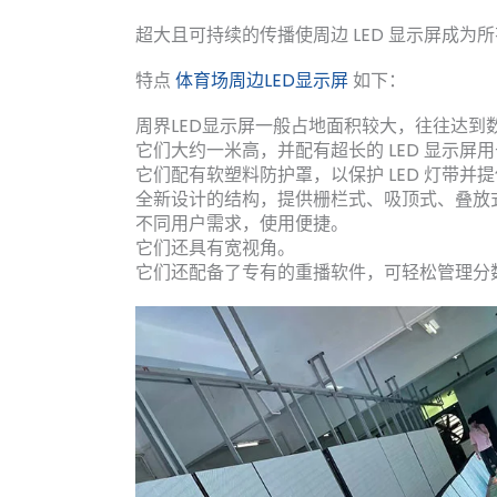
超大且可持续的传播使周边 LED 显示屏成
特点
体育场周边LED显示屏
如下：
周界LED显示屏一般占地面积较大，往往达到
它们大约一米高，并配有超长的 LED 显示屏
它们配有软塑料防护罩，以保护 LED 灯带并
全新设计的结构，提供栅栏式、吸顶式、叠放
不同用户需求，使用便捷。
它们还具有宽视角。
它们还配备了专有的重播软件，可轻松管理分