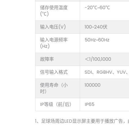
储存使用温度
-20℃~60℃
(℃)
输入电压(V)
100~240伏
输入电源频率
50Hz~60Hz
(Hz)
故障率
＜1/100,1000
信号输入格式
SDI、RGBHV、YUV
使用寿命（小
100000
时）
IP等级（前/后）
IP65
1、足球场周边LED显示屏主要用于播放广告，