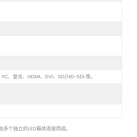
、YC、复合、HDMI、DVI、SD/HD-SDI 等。
由多个独立的LED箱体连接而成。