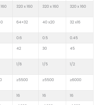
 160
320 x 160
320 x 160
320 x 160
40
64×32
40 x20
32 x16
0.6
0.5
0.45
42
30
45
1/8
1/5
1/2
0
≥5500
≥5500
≥6000
16
16
16