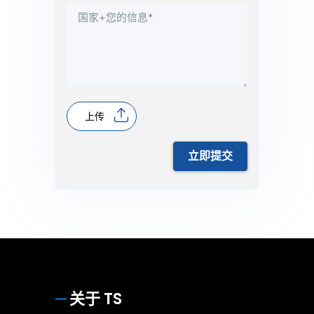
上传
立即提交
关于 TS