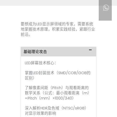
要想成为LED显示屏领域的专家，需要系统
地掌握技术原理，积累实践经验，紧跟行业
前沿。
基础理论攻击
LED屏幕技术核心：
掌握LED封装技术（SMD/COB/GOB的
区别）
了解像素间距（Pitch）与观看距离的
数学关系（公式：最小观看距离（m）
=Pitch（mm）×1000/340）
深入解析HDR及色域（NTSC/sRGB）
对显示效果的影响