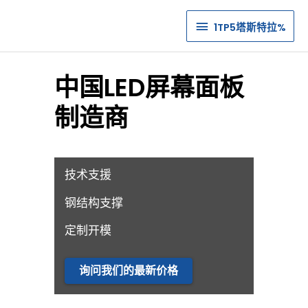
1TP5
1TP5塔斯特拉%
塔
斯
中国LED屏幕面板
特
制造商
拉%
技术支援
钢结构支撑
定制开模
询问我们的最新价格