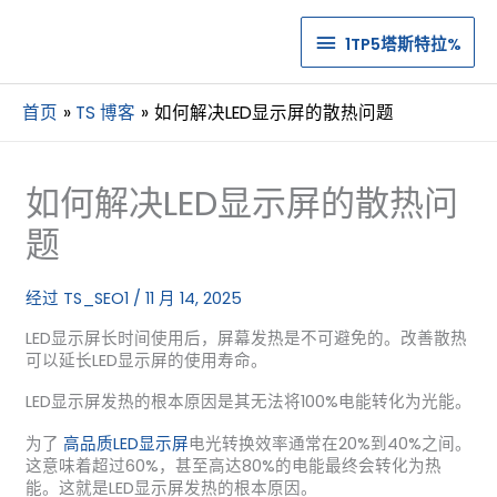
1TP5
1TP5塔斯特拉%
塔
首页
TS 博客
如何解决LED显示屏的散热问题
斯
特
如何解决LED显示屏的散热问
拉%
题
经过
TS_SEO1
/
11 月 14, 2025
LED显示屏长时间使用后，屏幕发热是不可避免的。改善散热
可以延长LED显示屏的使用寿命。
LED显示屏发热的根本原因是其无法将100%电能转化为光能。
为了
高品质LED显示屏
电光转换效率通常在20%到40%之间。
这意味着超过60%，甚至高达80%的电能最终会转化为热
能。这就是LED显示屏发热的根本原因。