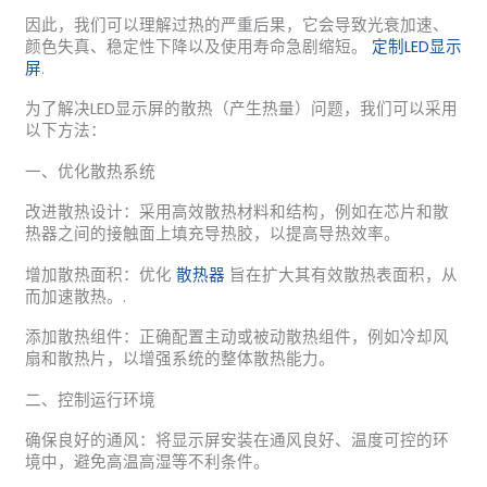
因此，我们可以理解过热的严重后果，它会导致光衰加速、
颜色失真、稳定性下降以及使用寿命急剧缩短。
定制LED显示
屏
.
为了解决LED显示屏的散热（产生热量）问题，我们可以采用
以下方法：
一、优化散热系统
改进散热设计：采用高效散热材料和结构，例如在芯片和散
热器之间的接触面上填充导热胶，以提高导热效率。
增加散热面积：优化
散热器
旨在扩大其有效散热表面积，从
而加速散热。.
添加散热组件：正确配置主动或被动散热组件，例如冷却风
扇和散热片，以增强系统的整体散热能力。
二、控制运行环境
确保良好的通风：将显示屏安装在通风良好、温度可控的环
境中，避免高温高湿等不利条件。