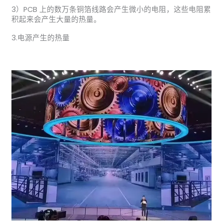
3）PCB 上的数万条铜箔线路会产生微小的电阻，这些电阻累
积起来会产生大量的热量。
3.电源产生的热量