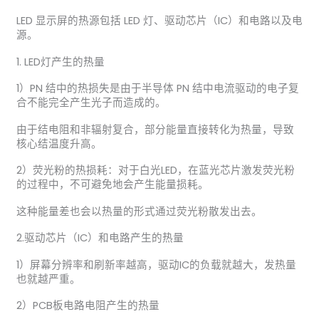
LED 显示屏的热源包括 LED 灯、驱动芯片（IC）和电路以及电
源。
1. LED灯产生的热量
1）PN 结中的热损失是由于半导体 PN 结中电流驱动的电子复
合不能完全产生光子而造成的。
由于结电阻和非辐射复合，部分能量直接转化为热量，导致
核心结温度升高。
2）荧光粉的热损耗：对于白光LED，在蓝光芯片激发荧光粉
的过程中，不可避免地会产生能量损耗。
这种能量差也会以热量的形式通过荧光粉散发出去。
2.驱动芯片（IC）和电路产生的热量
1）屏幕分辨率和刷新率越高，驱动IC的负载就越大，发热量
也就越严重。
2）PCB板电路电阻产生的热量