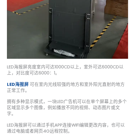
LED海报屏亮度室内可达1000CD以上，室外可达6000CD以
上，对比度可达6000：1。
LED海报屏
可在室内光线较强的地方和室外阳光直射的地方
正常工作。
拥有多种显示模式，一块LED广告机可以在单个屏幕上的多个
区域显示多个图像，例如播放不同的视频、动态图片或文
字。
LED海报屏可以通过手机APP连接WIFI编辑更改内容，也可以
通过电脑或者网页4G远程控制。