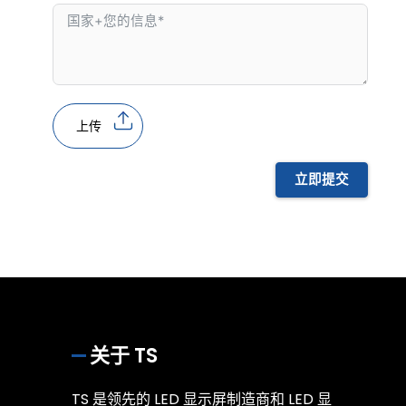
上传
立即提交
关于 TS
TS 是领先的 LED 显示屏制造商和 LED 显