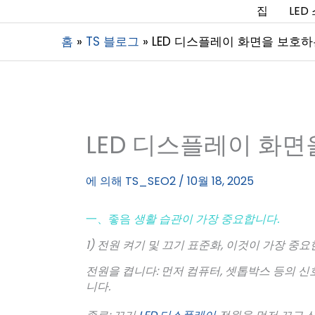
집
LED
홈
TS 블로그
LED 디스플레이 화면을 보호하
LED 디스플레이 화면
에 의해
TS_SEO2
/
10월 18, 2025
一、좋음
생활 습관이 가장 중요합니다.
1) 전원 켜기 및 끄기 표준화, 이것이 가장 중
전원을 켭니다: 먼저 컴퓨터, 셋톱박스 등의 신
니다.