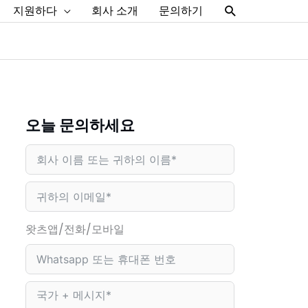
찾
지원하다
회사 소개
문의하기
다
오늘 문의하세요
왓츠앱/전화/모바일