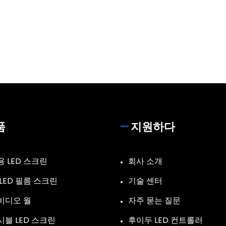
품
지원하다
 LED 스크린
회사 소개
LED 필름 스크린
기술 센터
 비디오 월
자주 묻는 질문
블 LED 스크린
후이두 LED 컨트롤러