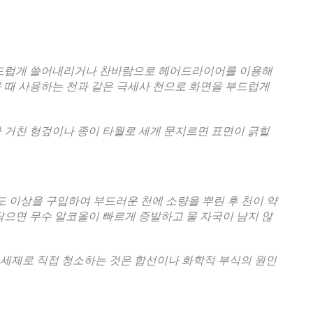
부드럽게 쓸어내리거나 찬바람으로 헤어드라이어를 이용해
 때 사용하는 천과 같은 극세사 천으로 화면을 부드럽게
 거친 헝겊이나 종이 타월로 세게 문지르면 표면이 긁힐
농도 이상을 구입하여 부드러운 천에 소량을 뿌린 후 천이 약
닦으면 무수 알코올이 빠르게 증발하고 물 자국이 남지 않
용 세제로 직접 청소하는 것은 합선이나 화학적 부식의 원인