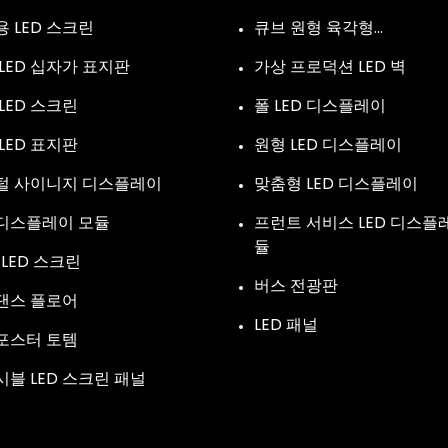
 LED 스크린
큐브 원형 육각형…
LED 십자가 표지판
가상 프로덕션 LED 벽
LED 스크린
폴 LED 디스플레이
LED 표지판
원형 LED 디스플레이
털 사이니지 디스플레이
맞춤형 LED 디스플레이
 디스플레이 모듈
프런트 서비스 LED 디스플
듈
 LED 스크린
버스 전광판
 댄스 플로어
LED 패널
 포스터 토템
블 LED 스크린 패널