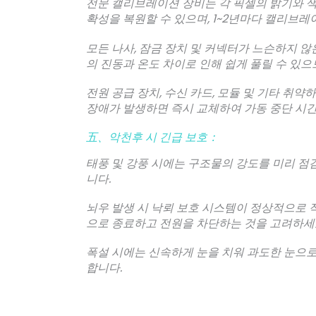
전문 캘리브레이션 장비는 각 픽셀의 밝기와 
확성을 복원할 수 있으며, 1~2년마다 캘리브
모든 나사, 잠금 장치 및 커넥터가 느슨하지 
의 진동과 온도 차이로 인해 쉽게 풀릴 수 있으
전원 공급 장치, 수신 카드, 모듈 및 기타 취
장애가 발생하면 즉시 교체하여 가동 중단 시간
五、악천후 시 긴급 보호：
태풍 및 강풍 시에는 구조물의 강도를 미리 점
니다.
뇌우 발생 시 낙뢰 보호 시스템이 정상적으로 
으로 종료하고 전원을 차단하는 것을 고려하세
폭설 시에는 신속하게 눈을 치워 과도한 눈으로
합니다.