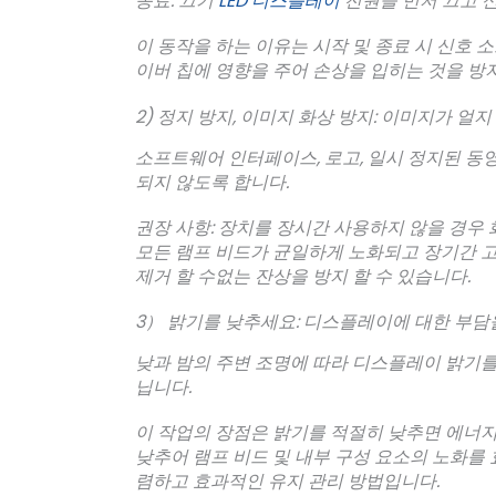
종료: 끄기
LED 디스플레이
전원을 먼저 끄고 신
이 동작을 하는 이유는 시작 및 종료 시 신호
이버 칩에 영향을 주어 손상을 입히는 것을 방
2) 정지 방지, 이미지 화상 방지: 이미지가 얼지
소프트웨어 인터페이스, 로고, 일시 정지된 동
되지 않도록 합니다.
권장 사항: 장치를 장시간 사용하지 않을 경우
모든 램프 비드가 균일하게 노화되고 장기간 
제거 할 수없는 잔상을 방지 할 수 있습니다.
3） 밝기를 낮추세요: 디스플레이에 대한 부담
낮과 밤의 주변 조명에 따라 디스플레이 밝기를 
닙니다.
이 작업의 장점은 밝기를 적절히 낮추면 에너지
낮추어 램프 비드 및 내부 구성 요소의 노화를
렴하고 효과적인 유지 관리 방법입니다.