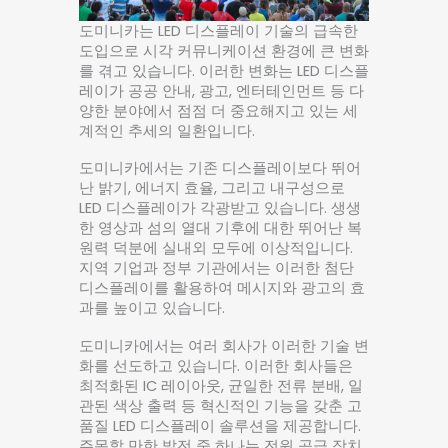
도미니카는 LED 디스플레이 기술의 급속한
도입으로 시각 커뮤니케이션 환경에 큰 변화
를 겪고 있습니다. 이러한 변화는 LED 디스플
레이가 공공 안내, 광고, 엔터테인먼트 등 다
양한 분야에서 점점 더 중요해지고 있는 세
계적인 추세의 일환입니다.
도미니카에서는 기존 디스플레이보다 뛰어
난 밝기, 에너지 효율, 그리고 내구성으로
LED 디스플레이가 각광받고 있습니다. 생생
한 영상과 섬의 열대 기후에 대한 뛰어난 복
원력 덕분에 실내외 모두에 이상적입니다.
지역 기업과 정부 기관에서는 이러한 첨단
디스플레이를 활용하여 메시지와 광고의 효
과를 높이고 있습니다.
도미니카에서는 여러 회사가 이러한 기술 변
화를 선도하고 있습니다. 이러한 회사들은
최적화된 IC 레이아웃, 균일한 전류 분배, 일
관된 색상 출력 등 혁신적인 기능을 갖춘 고
품질 LED 디스플레이 솔루션을 제공합니다.
주목할 만한 발전 중 하나는 전원 공급 장치,