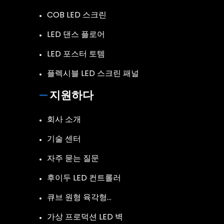
COB LED 스크린
LED 댄스 플로어
LED 포스터 토템
플렉시블 LED 스크린 패널
지원하다
회사 소개
기술 센터
자주 묻는 질문
후이두 LED 컨트롤러
큐브 원형 육각형…
가상 프로덕션 LED 벽