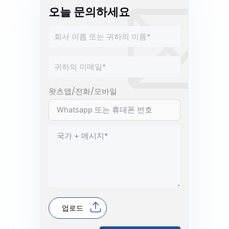
오늘 문의하세요
왓츠앱/전화/모바일
업로드