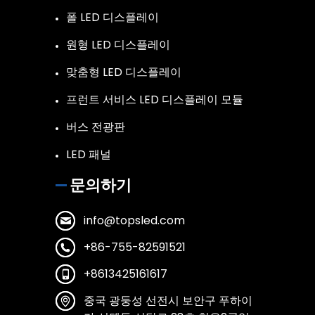
폴 LED 디스플레이
원형 LED 디스플레이
맞춤형 LED 디스플레이
프런트 서비스 LED 디스플레이 모듈
버스 전광판
LED 패널
문의하기
info@topsled.com
+86-755-82591521
+8613425161617
중국 광둥성 선전시 보안구 푸하이