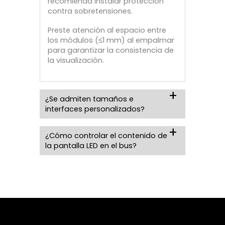
recomienda instalar protección
contra sobretensiones.
Preste atención al espacio entre
los módulos (≤1 mm) al empalmar
para garantizar la consistencia de
la visualización.
¿Se admiten tamaños e
interfaces personalizados?
¿Cómo controlar el contenido de
la pantalla LED en el bus?