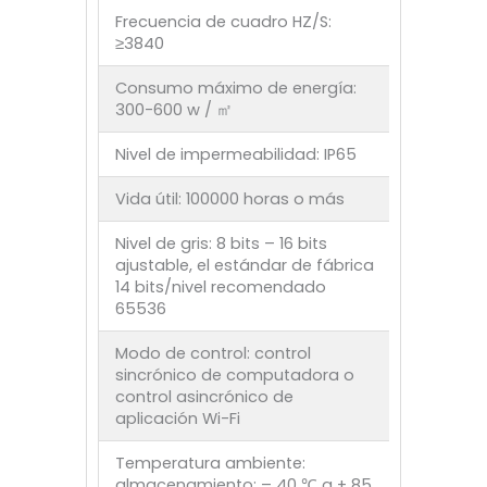
Frecuencia de cuadro HZ/S:
≥3840
Consumo máximo de energía:
300-600 w / ㎡
Nivel de impermeabilidad: IP65
Vida útil: 100000 horas o más
Nivel de gris: 8 bits – 16 bits
ajustable, el estándar de fábrica
14 bits/nivel recomendado
65536
Modo de control: control
sincrónico de computadora o
control asincrónico de
aplicación Wi-Fi
Temperatura ambiente:
almacenamiento: – 40 ℃ a + 85