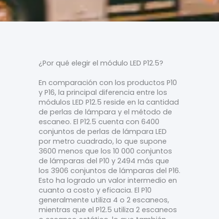
¿Por qué elegir el módulo LED P12.5?
En comparación con los productos P10
y P16, la principal diferencia entre los
módulos LED P12.5 reside en la cantidad
de perlas de lámpara y el método de
escaneo. El P12.5 cuenta con 6400
conjuntos de perlas de lámpara LED
por metro cuadrado, lo que supone
3600 menos que los 10 000 conjuntos
de lámparas del P10 y 2494 más que
los 3906 conjuntos de lámparas del P16.
Esto ha logrado un valor intermedio en
cuanto a costo y eficacia. El P10
generalmente utiliza 4 o 2 escaneos,
mientras que el P12.5 utiliza 2 escaneos