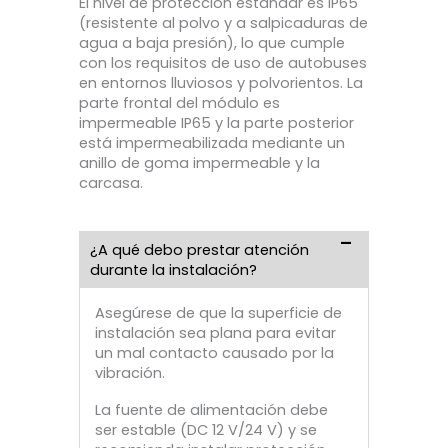
El nivel de protección estándar es IP65
(resistente al polvo y a salpicaduras de
agua a baja presión), lo que cumple
con los requisitos de uso de autobuses
en entornos lluviosos y polvorientos. La
parte frontal del módulo es
impermeable IP65 y la parte posterior
está impermeabilizada mediante un
anillo de goma impermeable y la
carcasa.
¿A qué debo prestar atención
durante la instalación?
Asegúrese de que la superficie de
instalación sea plana para evitar
un mal contacto causado por la
vibración.
La fuente de alimentación debe
ser estable (DC 12 V/24 V) y se