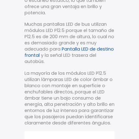
o escaneo estático, lo que también
ofrece una gran ventaja en brillo y
potencia.
Muchas pantallas LED de bus utilizan
módulos LED P12.5 porque el tamaño de
P12.5 es de 200 mm de altura, lo cual no
es demasiado grande y es muy
adecuado para
Pantalla LED de destino
frontal
y la señal LED trasera del
autobús.
La mayoría de los módulos LED P12.5
utilizan lámparas LED de color ámbar o
blanco con montaje en superficie o
enchufables directos, porque el LED
ámbar tiene un bajo consumo de
energía, alta penetración y alto brillo en
entornos de luz intensa para garantizar
que los pasajeros puedan identificarse
claramente desde diferentes ángulos.