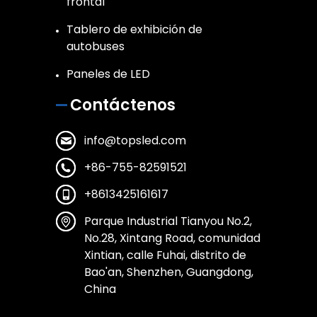
frontal
Tablero de exhibición de
autobuses
Paneles de LED
Contáctenos
info@topsled.com
+86-755-82591521
+8613425161617
Parque Industrial Tianyou No.2,
No.28, Xintang Road, comunidad
Xintian, calle Fuhai, distrito de
Bao'an, Shenzhen, Guangdong,
China