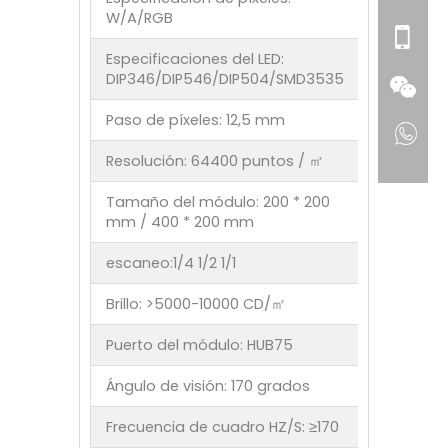
W/A/RGB
Especificaciones del LED:
DIP346/DIP546/DIP504/SMD3535
Paso de píxeles: 12,5 mm
Resolución: 64400 puntos / ㎡
Tamaño del módulo: 200 * 200
mm / 400 * 200 mm
escaneo:1/4 1/2 1/1
Brillo: >5000-10000 CD/㎡
Puerto del módulo: HUB75
Ángulo de visión: 170 grados
Frecuencia de cuadro HZ/S: ≥170