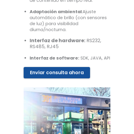
de contenido en tiempo real.
Adaptación ambiental
:Ajuste
automático de brillo (con sensores
de luz) para visibilidad
diurna/nocturna.
Interfaz de hardware:
RS232,
RS485, RJ45
Interfaz de software:
SDK, JAVA, API
Enviar consulta ahora