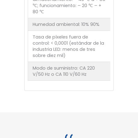
℃; funcionamiento: – 20 ℃ – +
80 ℃
Humedad ambiental: 10% 90%
Tasa de píxeles fuera de
control: < 0,0001 (estándar de la
industria LED: menos de tres
sobre diez mil)
Modo de suministro: CA 220
V/50 Hz o CA 110 V/60 Hz