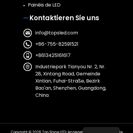
Painéis de LED
Kontaktieren Sie uns
info@topsled.com
+86-755-82591521
+8613425161617
Industriepark Tianyou Nr. 2, Nr.
28, Xintang Road, Gemeinde
Xintian, Fuhai-Straße, Bezirk
Bao'an, Shenzhen, Guangdong,
China
Copyright © 2026
Top Shine LED-Anzeigebildschirm
| Alle Rechte