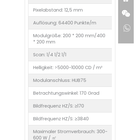
Pixelabstand: 12,5 mm
Auflösung: 64400 Punkte/m
Modulgröße: 200 * 200 mm/400
* 200 mm
Scan: 1/4 1/2 1/1
Helligkeit: >5000-10000 CD / m²
Modulanschluss: HUB75
Betrachtungswinkel: 170 Grad
Bildfrequenz HZ/S: ≥170
Bildfrequenz HZ/S: ≥3840
Maximaler Stromverbrauch: 300-
600 W / ㎡