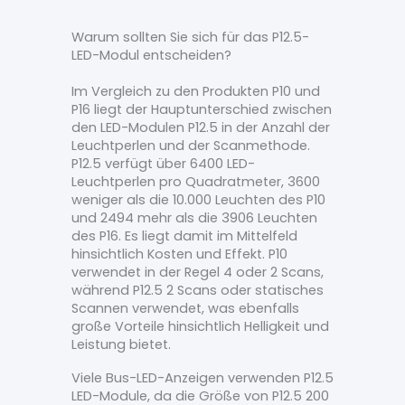
Warum sollten Sie sich für das P12.5-
LED-Modul entscheiden?
Im Vergleich zu den Produkten P10 und
P16 liegt der Hauptunterschied zwischen
den LED-Modulen P12.5 in der Anzahl der
Leuchtperlen und der Scanmethode.
P12.5 verfügt über 6400 LED-
Leuchtperlen pro Quadratmeter, 3600
weniger als die 10.000 Leuchten des P10
und 2494 mehr als die 3906 Leuchten
des P16. Es liegt damit im Mittelfeld
hinsichtlich Kosten und Effekt. P10
verwendet in der Regel 4 oder 2 Scans,
während P12.5 2 Scans oder statisches
Scannen verwendet, was ebenfalls
große Vorteile hinsichtlich Helligkeit und
Leistung bietet.
Viele Bus-LED-Anzeigen verwenden P12.5
LED-Module, da die Größe von P12.5 200