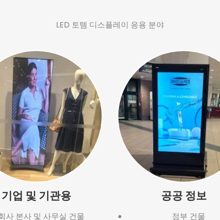
LED 토템 디스플레이 응용 분야
기업 및 기관용
공공 정보
회사 본사 및 사무실 건물
정부 건물