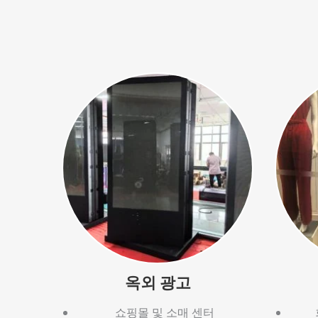
옥외 광고
쇼핑몰 및 소매 센터