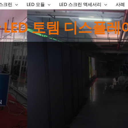
 스크린
LED 모듈
LED 스크린 액세서리
사례
 LED 토템 디스플레
식