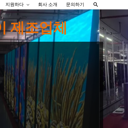
찾
지원하다
회사 소개
문의하기
다
이 제조업체