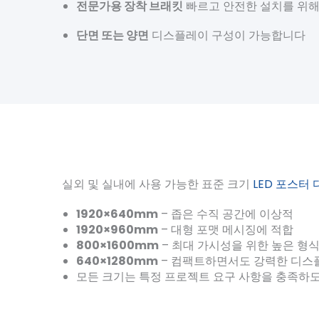
전문가용 장착 브래킷
빠르고 안전한 설치를 위
단면 또는 양면
디스플레이 구성이 가능합니다
실외 및 실내에 사용 가능한 표준 크기
LED 포스터
1920×640mm
– 좁은 수직 공간에 이상적
1920×960mm
– 대형 포맷 메시징에 적합
800×1600mm
– 최대 가시성을 위한 높은 형
640×1280mm
– 컴팩트하면서도 강력한 디스
모든 크기는 특정 프로젝트 요구 사항을 충족하도