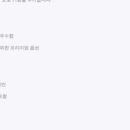
 우수함
 위한 프리미엄 옵션
기반
포함