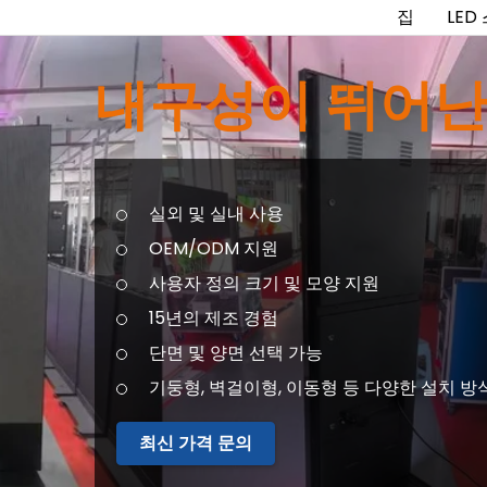
집
LED
내구성이 뛰어난
실외 및 실내 사용
OEM/ODM 지원
사용자 정의 크기 및 모양 지원
15년의 제조 경험
단면 및 양면 선택 가능
기둥형, 벽걸이형, 이동형 등 다양한 설치 방
최신 가격 문의