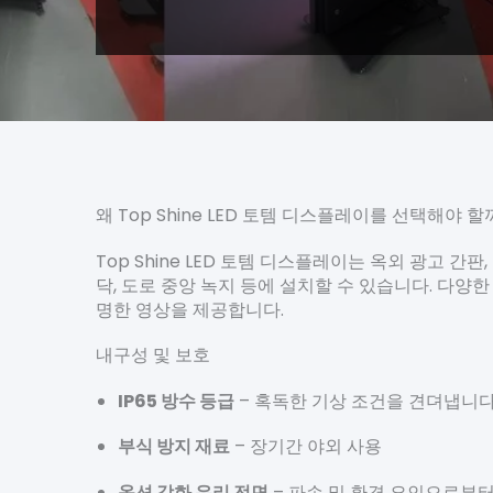
왜 Top Shine LED 토템 디스플레이를 선택해야 할
Top Shine LED 토템 디스플레이는 옥외 광고 
닥, 도로 중앙 녹지 등에 설치할 수 있습니다. 다
명한 영상을 제공합니다.
내구성 및 보호
IP65 방수 등급
– 혹독한 기상 조건을 견뎌냅니
부식 방지 재료
– 장기간 야외 사용
옵션 강화 유리 전면
– 파손 및 환경 요인으로부터