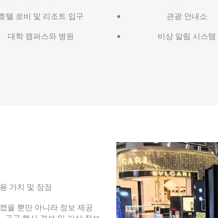
호텔 로비 및 리조트 입구
관광 안내소
대학 캠퍼스와 병원
비상 알림 시스템
용 가치 및 장점
시켰을 뿐만 아니라 정보 제공