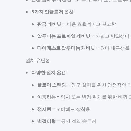
3가지 인클로저 옵션
:
판금 캐비닛
– 비용 효율적이고 견고함
알루미늄 프로파일 캐비닛
– 가볍고 방열성이
다이캐스트 알루미늄 캐비닛
– 최대 내구성을
설치 유연성
다양한 설치 옵션
:
플로어 스탠딩
– 영구 설치를 위한 안정적인 
이동하는
– 임시 또는 변경 위치를 위한 바퀴 
정지된
– 오버헤드 장착용
벽걸이형
– 공간 절약 솔루션