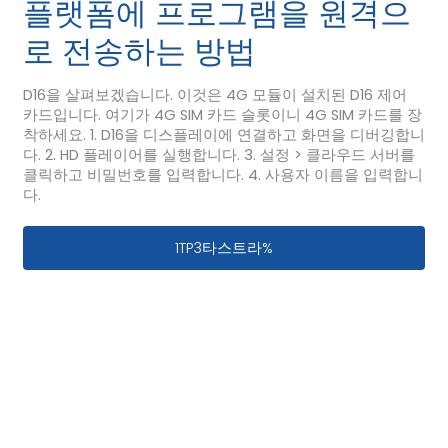
플랫폼에 프로그램을 원격으
로 전송하는 방법
D16을 살펴보겠습니다. 이것은 4G 모듈이 설치된 D16 제어
카드입니다. 여기가 4G SIM 카드 슬롯이니 4G SIM 카드를 장
착하세요. 1. D16을 디스플레이에 연결하고 화면을 디버깅합니
다. 2. HD 플레이어를 실행합니다. 3. 설정 > 클라우드 서버를
클릭하고 비밀번호를 입력합니다. 4. 사용자 이름을 입력합니
다.
Huidu HD-D16 컨트롤러를 사용하여 
1TP3타스트라%