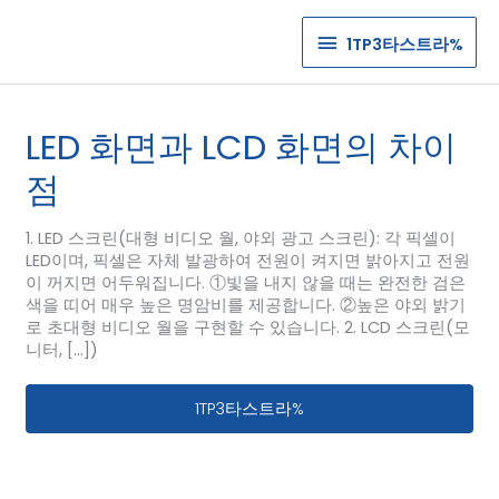
1TP3
1TP3타스트라%
타
스
LED 화면과 LCD 화면의 차이
트
점
라%
1. LED 스크린(대형 비디오 월, 야외 광고 스크린): 각 픽셀이
LED이며, 픽셀은 자체 발광하여 전원이 켜지면 밝아지고 전원
이 꺼지면 어두워집니다. ①빛을 내지 않을 때는 완전한 검은
색을 띠어 매우 높은 명암비를 제공합니다. ②높은 야외 밝기
로 초대형 비디오 월을 구현할 수 있습니다. 2. LCD 스크린(모
니터, […])
LED 화면과 LCD 화면의 차이점
1TP3타스트라%