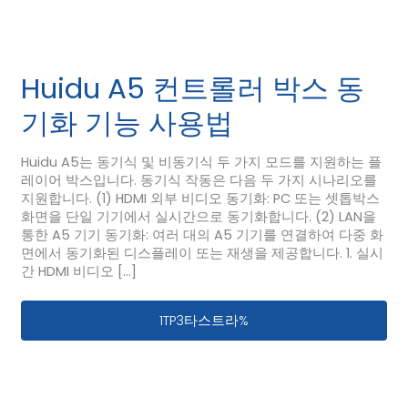
Huidu A5 컨트롤러 박스 동
기화 기능 사용법
Huidu A5는 동기식 및 비동기식 두 가지 모드를 지원하는 플
레이어 박스입니다. 동기식 작동은 다음 두 가지 시나리오를
지원합니다. (1) HDMI 외부 비디오 동기화: PC 또는 셋톱박스
화면을 단일 기기에서 실시간으로 동기화합니다. (2) LAN을
통한 A5 기기 동기화: 여러 대의 A5 기기를 연결하여 다중 화
면에서 동기화된 디스플레이 또는 재생을 제공합니다. 1. 실시
간 HDMI 비디오 […]
Huidu A5 컨트롤러 박스 동기화 기능 사
1TP3타스트라%