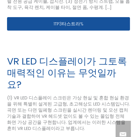
렬 전원 공급 케이블, 접지선. (3) 정전기 방지 스트랩, 모듈 흡
착 도구, 육각 렌치, 케이블 타이, 절연 폼, 수평계. […]
640×480 캐비닛 조립 방법
1TP3타스트라%
VR LED 디스플레이가 그토록
매력적인 이유는 무엇일까
요?
(1) VR LED 디스플레이 스크린은 가상 현실 및 혼합 현실 환경
을 위해 특별히 설계된 고급형, 초고해상도 LED 시스템입니다.
곡면 또는 다면 밀폐형 스크린을 실시간 렌더링 및 모션 캡처
기술과 결합하여 VR 헤드셋 없이도 볼 수 있는 몰입형 전체
화면 가상 공간을 구현합니다. 업계에서는 이러한 시스템을
흔히 VR LED 디스플레이라고 부릅니다.