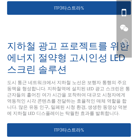
VR LED 디스플레이가 그토록 매력적인 
1TP3타스트라%
지하철 광고 프로젝트를 위한
에너지 절약형 고시인성 LED
스크린 솔루션
도시 통근 네트워크에서 지하철 노선은 보행자 통행의 주요
동맥을 형성합니다. 지하철역에 설치된 LED 광고 스크린은 통
근자들의 흩어진 여가 시간을 포착하여 대규모 시청자에게
역동적인 시각 콘텐츠를 전달하는 효율적인 매체 역할을 합
니다. 많은 유동 인구, 밀폐된 시청 환경, 생생한 동영상 덕분
에 지하철 LED 디스플레이는 탁월한 효과를 발휘합니다.
지하철 광고 프로젝트를 위한 에너지 절약
1TP3타스트라%