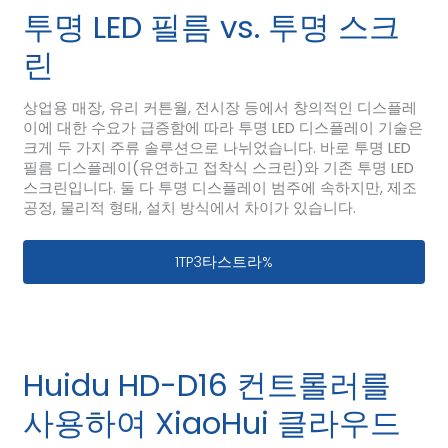
투명 LED 필름 vs. 투명 스크
린
상업용 매장, 유리 커튼월, 전시장 등에서 창의적인 디스플레
이에 대한 수요가 급증함에 따라 투명 LED 디스플레이 기술은
크게 두 가지 주류 솔루션으로 나뉘었습니다. 바로 투명 LED
필름 디스플레이(유연하고 접착식 스크린)와 기존 투명 LED
스크린입니다. 둘 다 투명 디스플레이 범주에 속하지만, 제조
공정, 물리적 형태, 설치 방식에서 차이가 있습니다.
투명 LED 필름 vs. 투명 스크린
1TP3타스트라%
Huidu HD-D16 컨트롤러를
사용하여 XiaoHui 클라우드