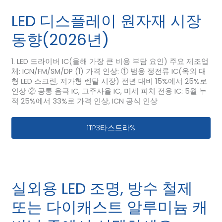
LED 디스플레이 원자재 시장
동향(2026년)
1. LED 드라이버 IC(올해 가장 큰 비용 부담 요인) 주요 제조업
체: ICN/FM/SM/DP (1) 가격 인상: ① 범용 정전류 IC(옥외 대
형 LED 스크린, 저가형 렌탈 시장) 전년 대비 15%에서 25%로
인상 ② 공통 음극 IC, 고주사율 IC, 미세 피치 전용 IC: 5월 누
적 25%에서 33%로 가격 인상, ICN 공식 인상
LED 디스플레이 원자재 시장 동향(2026년
1TP3타스트라%
실외용 LED 조명, 방수 철제
또는 다이캐스트 알루미늄 캐