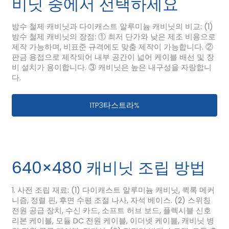
비닛 중에서 선택하세요
방수 철제 캐비닛과 다이캐스트 알루미늄 캐비닛의 비교: (1)
방수 철제 캐비닛의 장점: ① 최저 단가와 낮은 제조 비용으로
제작 가능하며, 비표준 규격에도 맞춤 제작이 가능합니다. ②
판금 용접으로 제작되어 내부 공간이 넓어 케이블 배선 및 장
비 설치가 용이합니다. ③ 캐비닛은 높은 내구성을 자랑합니
다.
실외용 LED 조명, 방수 철제 또는 다이
1TP3타스트라%
640×480 캐비닛 조립 방법
1. 사전 조립 재료: (1) 다이캐스트 알루미늄 캐비닛, 퀵록 메커
니즘, 정렬 핀, 후면 수평 조절 나사, 자석 베이스. (2) 스위칭
전원 공급 장치, 수신 카드, 소프트 허브 보드, 플렉시블 신호
리본 케이블, 모듈 DC 전원 케이블, 이더넷 케이블, 캐비닛 병