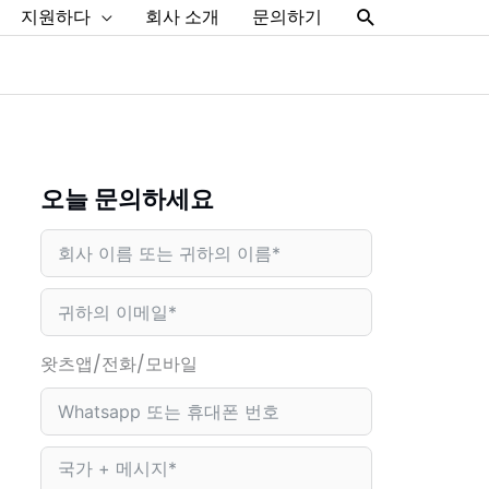
찾
지원하다
회사 소개
문의하기
다
오늘 문의하세요
왓츠앱/전화/모바일