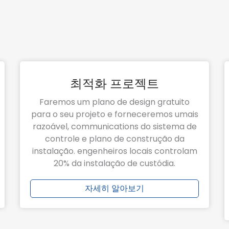
최적화 프로젝트
Faremos um plano de design gratuito
para o seu projeto e forneceremos umais
razoável, communications do sistema de
controle e plano de construção da
instalação. engenheiros locais controlam
20% da instalação de custódia.
자세히 알아보기