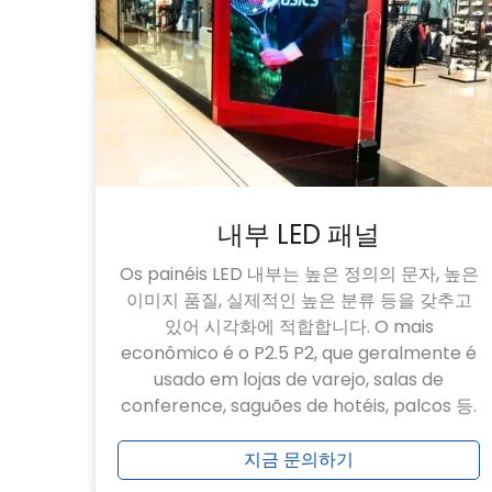
내부 LED 패널
Os painéis LED 내부는 높은 정의의 문자, 높은
이미지 품질, 실제적인 높은 분류 등을 갖추고
있어 시각화에 적합합니다. O mais
econômico é o P2.5 P2, que geralmente é
usado em lojas de varejo, salas de
conference, saguões de hotéis, palcos 등.
지금 문의하기