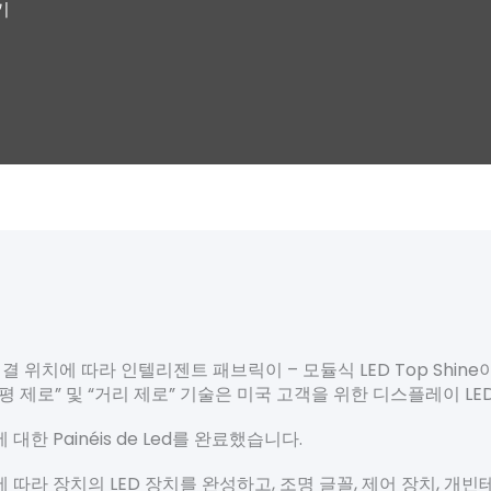
기
 위치에 따라 인텔리젠트 패브릭이 – 모듈식 LED Top Shin
평 제로” 및 “거리 제로” 기술은 미국 고객을 위한 디스플레이 L
 대한 Painéis de Led를 완료했습니다.
요에 따라 장치의 LED 장치를 완성하고, 조명 글꼴, 제어 장치, 개