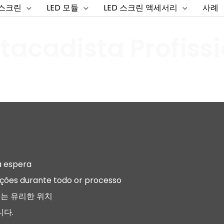
 스크린
LED 모듈
LED 스크린 액세서리
사례
tacadista Profissi
a espera
ções durante todo or processo
있는 유리한 위치
니다.