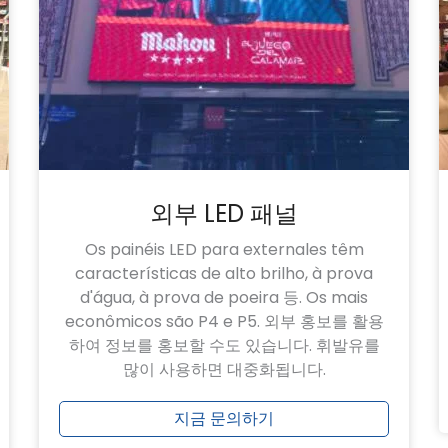
외부 LED 패널
Os painéis LED para externales têm
características de alto brilho, à prova
d'água, à prova de poeira 등. Os mais
econômicos são P4 e P5. 외부 홍보를 활용
하여 정보를 홍보할 수도 있습니다. 휘발유를
많이 사용하면 대중화됩니다.
지금 문의하기