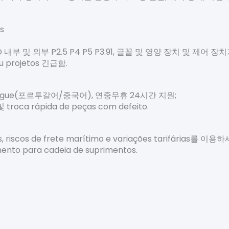
s
s LED 내부 및 외부 P2.5 P4 P5 P3.91, 글꼴 및 영양 장치 및 제어 
ou projetos 긴급함.
to bilíngue(포르투갈어/중국어), 연중무휴 24시간 지원;
 및 troca rápida de peças com defeito.
ias, riscos de frete marítimo e variações tarifárias를 이용
ento para cadeia de suprimentos.