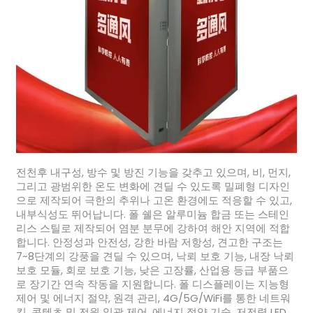
전천후 내구성, 방수 및 방진 기능을 갖추고 있으며, 비, 먼지,
그리고 광범위한 온도 변화에 견딜 수 있도록 밀폐형 디자인
으로 제작되어 극한의 추위나 고온 환경에도 적응할 수 있고,
내부식성도 뛰어납니다. 폴 쉘은 알루미늄 합금 또는 스테인
리스 스틸로 제작되어 염분 분무에 강하여 해안 지역에 적합
합니다. 안정성과 안전성, 강한 바람 저항성, 견고한 구조는
7~8단계의 강풍을 견딜 수 있으며, 낙뢰 보호 기능, 내장 낙뢰
보호 모듈, 회로 보호 기능, 낮은 고장률, 산업용 등급 부품으
로 장기간 연속 작동을 지원합니다. 폴 디스플레이는 지능형
제어 및 에너지 절약, 원격 관리, 4G/5G/WiFi를 통한 네트워
킹, 콘텐츠 및 전원 일괄 제어, 에너지 절약 기술, 저전력 LED