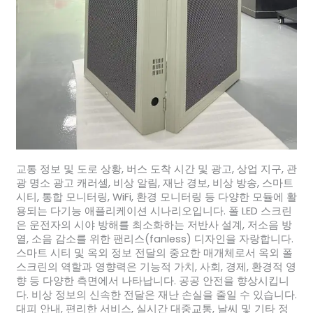
교통 정보 및 도로 상황, 버스 도착 시간 및 광고, 상업 지구, 관
광 명소 광고 캐러셀, 비상 알림, 재난 경보, 비상 방송, 스마트
시티, 통합 모니터링, WiFi, 환경 모니터링 등 다양한 모듈에 활
용되는 다기능 애플리케이션 시나리오입니다. 폴 LED 스크린
은 운전자의 시야 방해를 최소화하는 저반사 설계, 저소음 방
열, 소음 감소를 위한 팬리스(fanless) 디자인을 자랑합니다.
스마트 시티 및 옥외 정보 전달의 중요한 매개체로서 옥외 폴
스크린의 역할과 영향력은 기능적 가치, 사회, 경제, 환경적 영
향 등 다양한 측면에서 나타납니다. 공공 안전을 향상시킵니
다. 비상 정보의 신속한 전달은 재난 손실을 줄일 수 있습니다.
대피 안내, 편리한 서비스, 실시간 대중교통, 날씨 및 기타 정