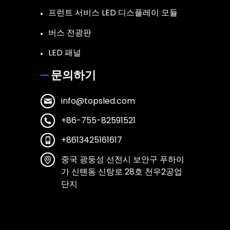
프런트 서비스 LED 디스플레이 모듈
버스 전광판
LED 패널
문의하기
info@topsled.com
+86-755-82591521
+8613425161617
중국 광둥성 선전시 보안구 푸하이
가 신톈동 신탕로 28호 천우2공업
단지