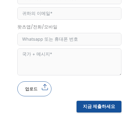
왓츠앱/전화/모바일
업로드
지금 제출하세요