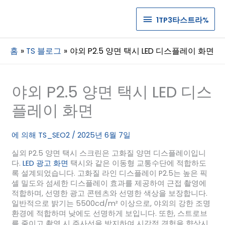
1TP3
1TP3타스트라%
타
홈
TS 블로그
야외 P2.5 양면 택시 LED 디스플레이 화면
스
트
야외 P2.5 양면 택시 LED 디스
라%
플레이 화면
에 의해
TS_SEO2
/
2025년 6월 7일
실외 P2.5 양면 택시 스크린은 고화질 양면 디스플레이입니
다.
LED 광고 화면
택시와 같은 이동형 교통수단에 적합하도
록 설계되었습니다. 고화질 라인 디스플레이 P2.5는 높은 픽
셀 밀도와 섬세한 디스플레이 효과를 제공하여 근접 촬영에
적합하며, 선명한 광고 콘텐츠와 선명한 색상을 보장합니다.
일반적으로 밝기는 5500cd/m² 이상으로, 야외의 강한 조명
환경에 적합하며 낮에도 선명하게 보입니다. 또한, 스트로브
를 줄이고 촬영 시 주사선을 방지하여 시각적 경험을 향상시