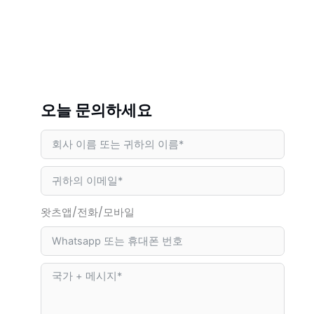
오늘 문의하세요
왓츠앱/전화/모바일