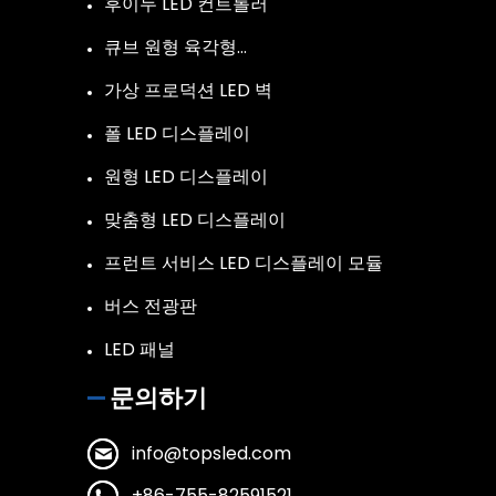
후이두 LED 컨트롤러
큐브 원형 육각형…
가상 프로덕션 LED 벽
폴 LED 디스플레이
원형 LED 디스플레이
맞춤형 LED 디스플레이
프런트 서비스 LED 디스플레이 모듈
버스 전광판
LED 패널
문의하기
info@topsled.com
+86-755-82591521