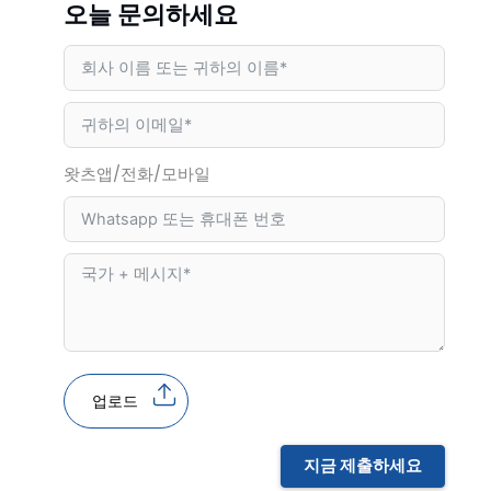
오늘 문의하세요
왓츠앱/전화/모바일
업로드
지금 제출하세요