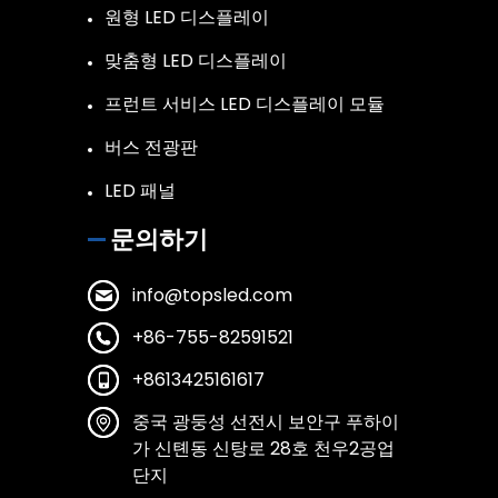
원형 LED 디스플레이
맞춤형 LED 디스플레이
프런트 서비스 LED 디스플레이 모듈
버스 전광판
LED 패널
문의하기
info@topsled.com
+86-755-82591521
+8613425161617
중국 광둥성 선전시 보안구 푸하이
가 신톈동 신탕로 28호 천우2공업
단지