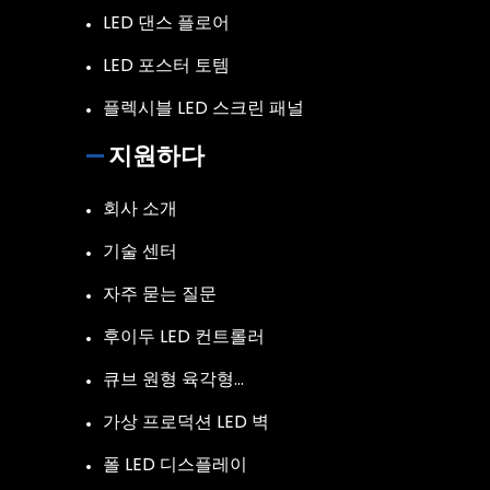
LED 댄스 플로어
LED 포스터 토템
플렉시블 LED 스크린 패널
지원하다
회사 소개
기술 센터
자주 묻는 질문
후이두 LED 컨트롤러
큐브 원형 육각형…
가상 프로덕션 LED 벽
폴 LED 디스플레이