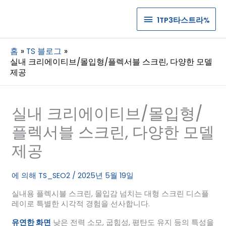
1TP3
1TP3타스트라%
타
홈
TS 블로그
스
실내 크리에이티브/몰입형/플렉서블 스크린, 다양한 모델
제공
트
라%
실내 크리에이티브/몰입형/
플렉서블 스크린, 다양한 모델
제공
에 의해
TS_SEO2
/
2025년 5월 19일
실내용 플렉시블 스크린, 몰입감 넘치는 대형 스크린 디스플
레이로 특별한 시각적 경험을 선사합니다.
유연한 화면
낮은 전력 소모, 굽힘성, 평탄도 유지 등의 특성을