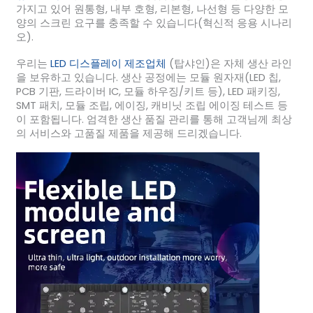
가지고 있어 원통형, 내부 호형, 리본형, 나선형 등 다양한 모
양의 스크린 요구를 충족할 수 있습니다(혁신적 응용 시나리
오).
우리는
LED 디스플레이 제조업체
(탑샤인)은 자체 생산 라인
을 보유하고 있습니다. 생산 공정에는 모듈 원자재(LED 칩,
PCB 기판, 드라이버 IC, 모듈 하우징/키트 등), LED 패키징,
SMT 패치, 모듈 조립, 에이징, 캐비닛 조립 에이징 테스트 등
이 포함됩니다. 엄격한 생산 품질 관리를 통해 고객님께 최상
의 서비스와 고품질 제품을 제공해 드리겠습니다.