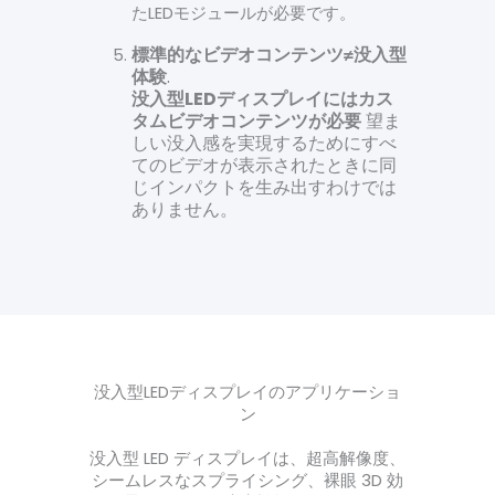
たLEDモジュールが必要です。
標準的なビデオコンテンツ≠没入型
体験
.
没入型LEDディスプレイにはカス
タムビデオコンテンツが必要
望ま
しい没入感を実現するために
すべ
てのビデオが表示されたときに同
じインパクトを生み出すわけでは
ありません。
没入型LEDディスプレイのアプリケーショ
ン
没入型 LED ディスプレイは、超高解像度、
シームレスなスプライシング、裸眼 3D 効