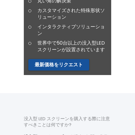
丸い角の解決策
カスタマイズされた特殊形状ソ
リューション
インタラクティブソリューショ
ン
世界中で50台以上の没入型LED
スクリーンが設置されています
最新価格をリクエスト
没入型 LED スクリーンを購入する際に注意
すべきことは何ですか?