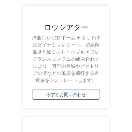
ロウシアター
湾曲した LED ドーム + 吊り下げ
式ダイナミック シート、超高解
像度と風ミスト + バブル + フレ
グランス システムの組み合わせ
により、万里の長城やビクトリ
アの滝などの風景を飛行する遠
近感をシミュレートします。
今すぐお問い合わせ