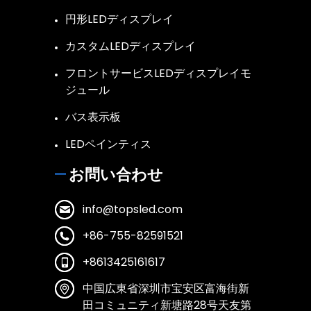
円形LEDディスプレイ
カスタムLEDディスプレイ
フロントサービスLEDディスプレイモ
ジュール
バス表示板
LEDペインティス
お問い合わせ
info@topsled.com
+86-755-82591521
+8613425161617
中国広東省深圳市宝安区富海街新
田コミュニティ新塘路28号天友第