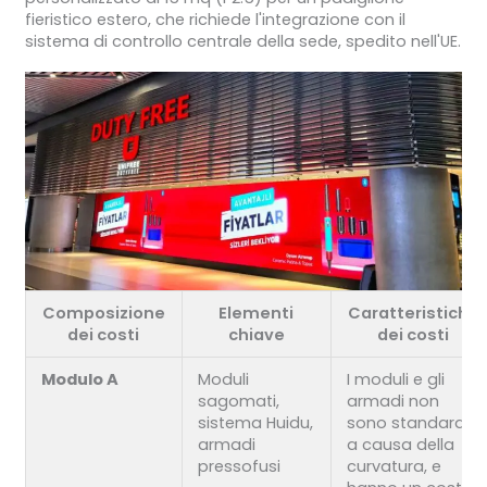
fieristico estero, che richiede l'integrazione con il
sistema di controllo centrale della sede, spedito nell'UE.
Composizione
Elementi
Caratteristiche
dei costi
chiave
dei costi
Modulo A
Moduli
I moduli e gli
sagomati,
armadi non
sistema Huidu,
sono standard
armadi
a causa della
pressofusi
curvatura, e