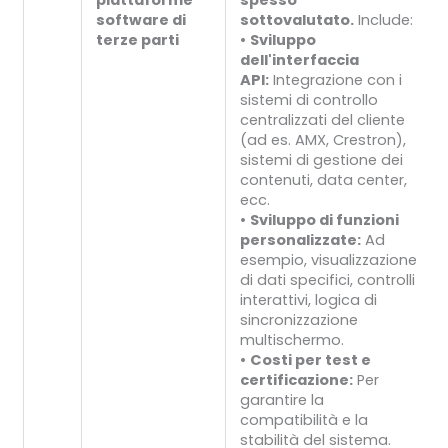
software di
sottovalutato.
Include:
terze parti
•
Sviluppo
dell'interfaccia
API:
Integrazione con i
sistemi di controllo
centralizzati del cliente
(ad es. AMX, Crestron),
sistemi di gestione dei
contenuti, data center,
ecc.
•
Sviluppo di funzioni
personalizzate:
Ad
esempio, visualizzazione
di dati specifici, controlli
interattivi, logica di
sincronizzazione
multischermo.
•
Costi per test e
certificazione:
Per
garantire la
compatibilità e la
stabilità del sistema.