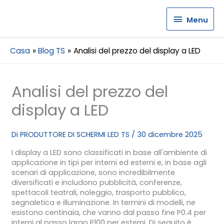
Menu
Menu
Casa
Blog TS
Analisi del prezzo del display a LED
Analisi del prezzo del
display a LED
Di
PRODUTTORE DI SCHERMI LED TS
/
30 dicembre 2025
I display a LED sono classificati in base all'ambiente di
applicazione in tipi per interni ed esterni e, in base agli
scenari di applicazione, sono incredibilmente
diversificati e includono pubblicità, conferenze,
spettacoli teatrali, noleggio, trasporto pubblico,
segnaletica e illuminazione. In termini di modelli, ne
esistono centinaia, che vanno dal passo fine P0.4 per
interni al passo largo P100 per esterni. Di seguito è