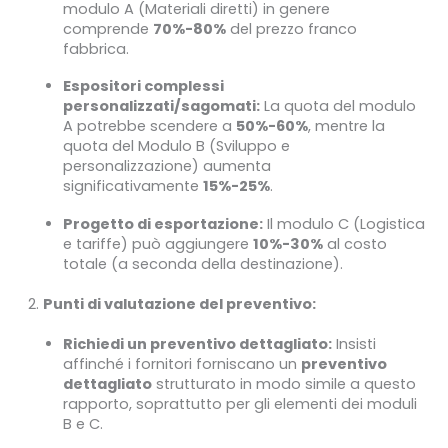
modulo A (Materiali diretti) in genere
comprende
70%-80%
del prezzo franco
fabbrica.
Espositori complessi
personalizzati/sagomati:
La quota del modulo
A potrebbe scendere a
50%-60%
, mentre la
quota del Modulo B (Sviluppo e
personalizzazione) aumenta
significativamente
15%-25%
.
Progetto di esportazione:
Il modulo C (Logistica
e tariffe) può aggiungere
10%-30%
al costo
totale (a seconda della destinazione).
Punti di valutazione del preventivo:
Richiedi un preventivo dettagliato:
Insisti
affinché i fornitori forniscano un
preventivo
dettagliato
strutturato in modo simile a questo
rapporto, soprattutto per gli elementi dei moduli
B e C.