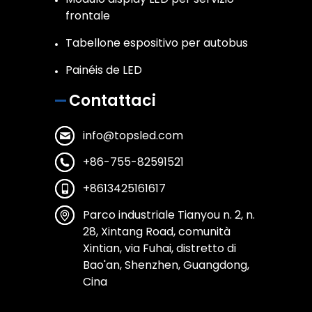
frontale
Tabellone espositivo per autobus
Painéis de LED
Contattaci
info@topsled.com
+86-755-82591521
+8613425161617
Parco industriale Tianyou n. 2, n.
28, Xintang Road, comunità
Xintian, via Fuhai, distretto di
Bao'an, Shenzhen, Guangdong,
Cina