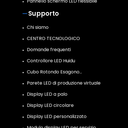
Pannello schermo LED flessibile
Supporto
Chi siamo
CENTRO TECNOLOGICO
Domande frequenti
Controllore LED Huidu
Cubo Rotondo Esagono…
Parete LED di produzione virtuale
Display LED a palo
Display LED circolare
Display LED personalizzato
Modulo display LED per servizio