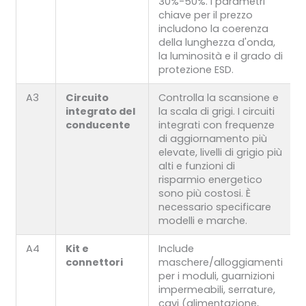
30%-50%. I parametri
chiave per il prezzo
includono la coerenza
della lunghezza d'onda,
la luminosità e il grado di
protezione ESD.
A3
Circuito
Controlla la scansione e
integrato del
la scala di grigi. I circuiti
conducente
integrati con frequenze
di aggiornamento più
elevate, livelli di grigio più
alti e funzioni di
risparmio energetico
sono più costosi. È
necessario specificare
modelli e marche.
A4
Kit e
Include
connettori
maschere/alloggiamenti
per i moduli, guarnizioni
impermeabili, serrature,
cavi (alimentazione,