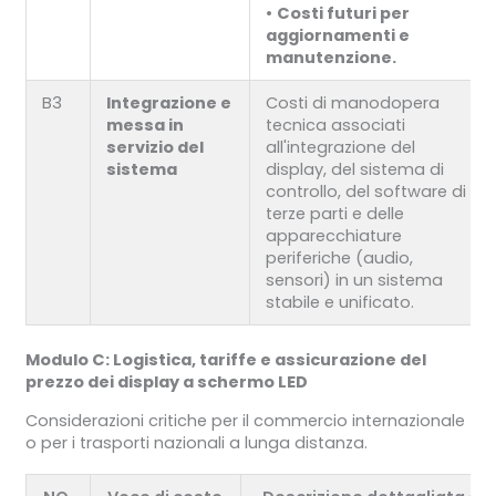
•
Costi futuri per
aggiornamenti e
manutenzione.
B3
Integrazione e
Costi di manodopera
messa in
tecnica associati
servizio del
all'integrazione del
sistema
display, del sistema di
controllo, del software di
terze parti e delle
apparecchiature
periferiche (audio,
sensori) in un sistema
stabile e unificato.
Modulo C: Logistica, tariffe e assicurazione del
prezzo dei display a schermo LED
Considerazioni critiche per il commercio internazionale
o per i trasporti nazionali a lunga distanza.