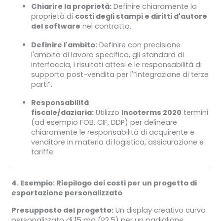
Chiarire la proprietà:
Definire chiaramente la
proprietà di
costi degli stampi e diritti d'autore
del software
nel contratto.
Definire l'ambito:
Definire con precisione
l'ambito di lavoro specifico, gli standard di
interfaccia, i risultati attesi e le responsabilità di
supporto post-vendita per l'“integrazione di terze
parti”.
Responsabilità
fiscale/daziaria:
Utilizzo
Incoterms 2020
termini
(ad esempio FOB, CIF, DDP) per delineare
chiaramente le responsabilità di acquirente e
venditore in materia di logistica, assicurazione e
tariffe.
4. Esempio: Riepilogo dei costi per un progetto di
esportazione personalizzato
Presupposto del progetto:
Un display creativo curvo
personalizzato di 15 mq (P2.5) per un padiglione