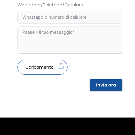
Whatsapp/Telefono/Cellulare
Caricamento
Invia ora