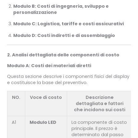
Modulo B: Costi di ingegneria, sviluppo e
personalizzazione
Modulo C: Logistica, tariffe e costi assicurativi
Modulo D: Costi indiretti e di assemblaggio
2. Analisi dettagliata delle componenti di costo
Modulo A: Costi dei materiali diretti
Questa sezione descrive i componenti fisici del display
e costituisce la base del preventivo.
NO.
Voce di costo
Descrizione
dettagliata e fattori
che incidono sui costi
A1
Modulo LED
La componente di costo
principale. Il prezzo è
determinato dal passo