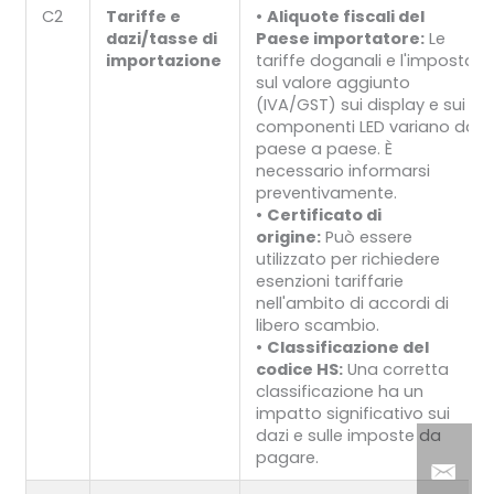
C2
Tariffe e
•
Aliquote fiscali del
dazi/tasse di
Paese importatore:
Le
importazione
tariffe doganali e l'imposta
sul valore aggiunto
(IVA/GST) sui display e sui
componenti LED variano da
paese a paese. È
necessario informarsi
preventivamente.
•
Certificato di
origine:
Può essere
utilizzato per richiedere
esenzioni tariffarie
nell'ambito di accordi di
libero scambio.
•
Classificazione del
codice HS:
Una corretta
classificazione ha un
impatto significativo sui
dazi e sulle imposte da
pagare.