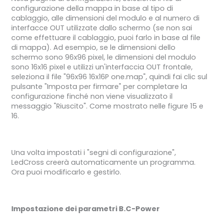
configurazione della mappa in base al tipo di
cablaggio, alle dimensioni del modulo e al numero di
interfacce OUT utilizzate dallo schermo (se non sai
come effettuare il cablaggio, puoi farlo in base al file
di mappa). Ad esempio, se le dimensioni dello
schermo sono 96x96 pixel, le dimensioni del modulo
sono 16x16 pixel e utilizzi un'interfaccia OUT frontale,
seleziona il file "96x96 16x16P one.map", quindi fai clic sul
pulsante "Imposta per firmare" per completare la
configurazione finché non viene visualizzato il
messaggio "Riuscito". Come mostrato nelle figure 15 e
16.
Una volta impostati i "segni di configurazione",
LedCross creerà automaticamente un programma.
Ora puoi modificarlo e gestirlo.
Impostazione dei parametri B.C-Power