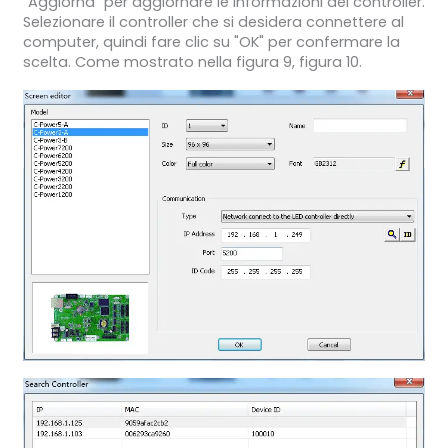
"Aggiorna" per aggiornare le informazioni dei controller.
Selezionare il controller che si desidera connettere al
computer, quindi fare clic su "OK" per confermare la
scelta. Come mostrato nella figura 9, figura 10.