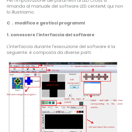
Per l'impostazione dei parametri di LED Cross si
rimanda al manuale del software LED centerM; qui non
lo illustriamo.
C．modifica e gestisci programmi
1. conoscere l'interfaccia del software
L'interfaccia durante l'esecuzione del software è la
seguente: è composta da diverse parti.