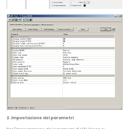
2. impostazione dei parametri