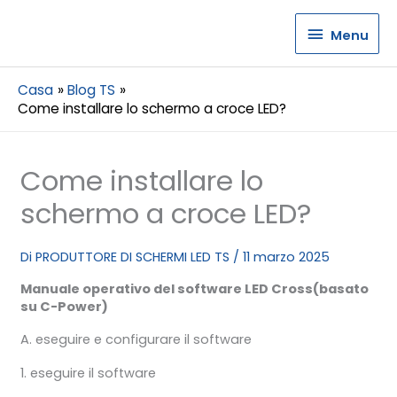
Menu
Menu
Casa
Blog TS
Come installare lo schermo a croce LED?
Come installare lo
schermo a croce LED?
Di
PRODUTTORE DI SCHERMI LED TS
/
11 marzo 2025
Manuale operativo del software LED Cross
(basato
su C-Power)
A. eseguire e configurare il software
1. eseguire il software