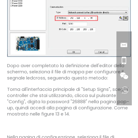
Dopo aver completato la definizione dell'editor dello
schermo, seleziona il file di mappa per configurare il
segnale ledcross, seguendo questo metodo:
Torna all'interfaccia principale di "Setup Signs", scegli il
controller che stai utilizzando, clicca sul pulsante
"Config", digita la password "26888" nella pagina pop-
up, quindi accedi alla pagina di configurazione. Come
mostrato nelle figure 13 e 14.
Nella pagina di configurazione, seleziona il file di