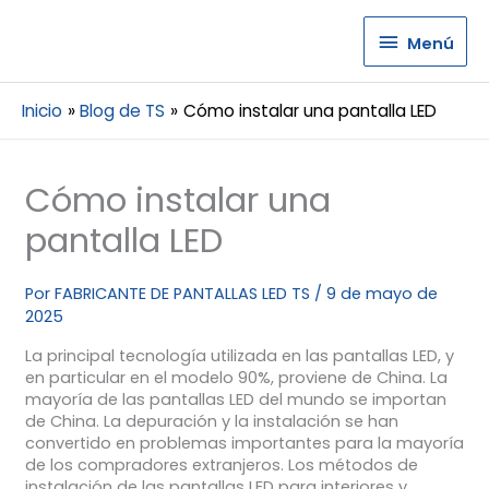
Menú
Menú
Inicio
Blog de TS
Cómo instalar una pantalla LED
Cómo instalar una
pantalla LED
Por
FABRICANTE DE PANTALLAS LED TS
/
9 de mayo de
2025
La principal tecnología utilizada en las pantallas LED, y
en particular en el modelo 90%, proviene de China. La
mayoría de las pantallas LED del mundo se importan
de China. La depuración y la instalación se han
convertido en problemas importantes para la mayoría
de los compradores extranjeros. Los métodos de
instalación de las pantallas LED para interiores y