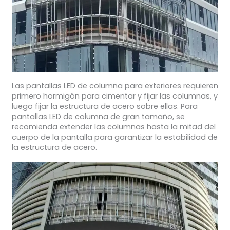
Las pantallas LED de columna para exteriores requieren
primero hormigón para cimentar y fijar las columnas, y
luego fijar la estructura de acero sobre ellas. Para
pantallas LED de columna de gran tamaño, se
recomienda extender las columnas hasta la mitad del
cuerpo de la pantalla para garantizar la estabilidad de
la estructura de acero.