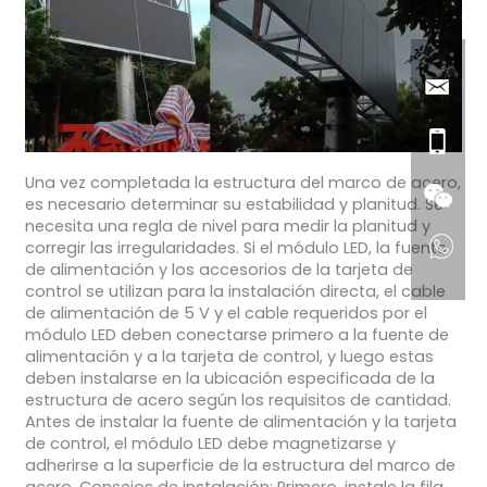
Una vez completada la estructura del marco de acero,
es necesario determinar su estabilidad y planitud. Se
necesita una regla de nivel para medir la planitud y
corregir las irregularidades. Si el módulo LED, la fuente
de alimentación y los accesorios de la tarjeta de
control se utilizan para la instalación directa, el cable
de alimentación de 5 V y el cable requeridos por el
módulo LED deben conectarse primero a la fuente de
alimentación y a la tarjeta de control, y luego estas
deben instalarse en la ubicación especificada de la
estructura de acero según los requisitos de cantidad.
Antes de instalar la fuente de alimentación y la tarjeta
de control, el módulo LED debe magnetizarse y
adherirse a la superficie de la estructura del marco de
acero. Consejos de instalación: Primero, instale la fila