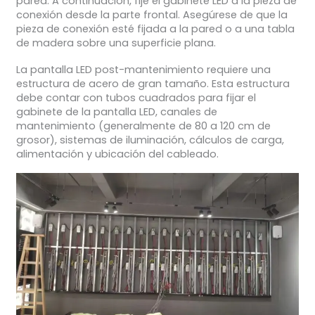
pared. A continuación, fije el gabinete LED a la pieza de
conexión desde la parte frontal. Asegúrese de que la
pieza de conexión esté fijada a la pared o a una tabla
de madera sobre una superficie plana.
La pantalla LED post-mantenimiento requiere una
estructura de acero de gran tamaño. Esta estructura
debe contar con tubos cuadrados para fijar el
gabinete de la pantalla LED, canales de
mantenimiento (generalmente de 80 a 120 cm de
grosor), sistemas de iluminación, cálculos de carga,
alimentación y ubicación del cableado.