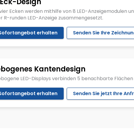
Eck-Design
 vier Ecken werden mithilfe von 8 LED-Anzeigemodulen un
er R-runden LED-Anzeige zusammengesetzt.
Sofortangebot erhalten
Senden Sie Ihre Zeichnu
bogenes Kantendesign
ebogene LED-Displays verbinden 5 benachbarte Flächen 
Sofortangebot erhalten
Senden Sie jetzt Ihre Anf