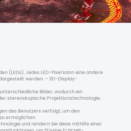
den (LEDs). Jedes LED-Pixel kann eine andere
dargestellt werden. – 3D-Display-
nterschiedliche Bilder, wodurch ein
er stereoskopische Projektionstechnologie,
en des Benutzers verfolgt, um den
 zu ermöglichen.
hnologie und rendern Sie diese mithilfe einer
ngsfunktionen, um flüssige Echtzeit-