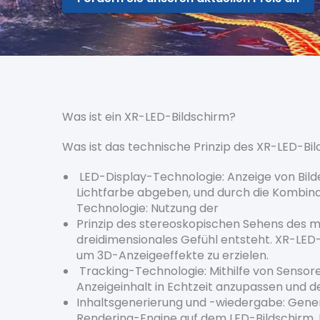
Was ist ein XR-LED-Bildschirm?
Was ist das technische Prinzip des XR-LED-Bi
LED-Display-Technologie: Anzeige von Bild
Lichtfarbe abgeben, und durch die Kombinat
Technologie: Nutzung der
Prinzip des stereoskopischen Sehens des me
dreidimensionales Gefühl entsteht. XR-LED
um 3D-Anzeigeeffekte zu erzielen.
Tracking-Technologie: Mithilfe von Senso
Anzeigeinhalt in Echtzeit anzupassen und d
Inhaltsgenerierung und -wiedergabe: Generie
Rendering-Engine auf dem LED-Bildschirm. D