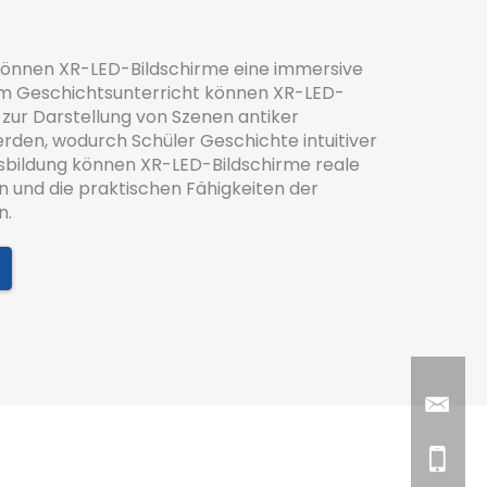
 können XR-LED-Bildschirme eine immersive
m Geschichtsunterricht können XR-LED-
 zur Darstellung von Szenen antiker
werden, wodurch Schüler Geschichte intuitiver
usbildung können XR-LED-Bildschirme reale
n und die praktischen Fähigkeiten der
n.