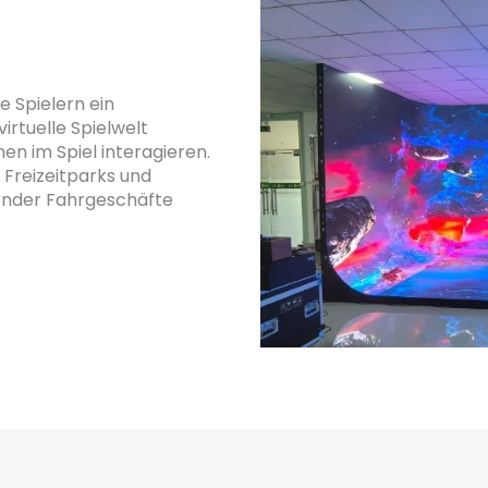
 Spielern ein
virtuelle Spielwelt
n im Spiel interagieren.
Freizeitparks und
nender Fahrgeschäfte