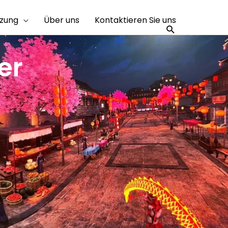
tzung
Über uns
Kontaktieren Sie uns
Suchen
er