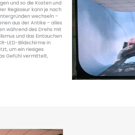
ugen und so die Kosten und
Der Regisseur kann je nach
intergründen wechseln –
enen aus der Antike – alles
nnen während des Drehs mit
alismus und das Eintauchen
 XR-LED-Bildschirme in
zt, um ein riesiges
s Gefühl vermittelt,