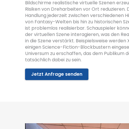
Bildschirme realistische virtuelle Szenen erze
Risiken von Dreharbeiten vor Ort reduzieren. 
Handlung jederzeit zwischen verschiedenen H
von Fantasy-Welten bis hin zu historischen Sz
ist problemlos realisierbar. Schauspieler kö
der virtuellen Szene interagieren, was den Re
in die Szene verstärkt. Beispielsweise werden
einigen Science-Fiction-Blockbustern eingeset
Universum zu erschaffen, das dem Publikum da
tatsächlich dabei zu sein.
Jetzt Anfrage senden