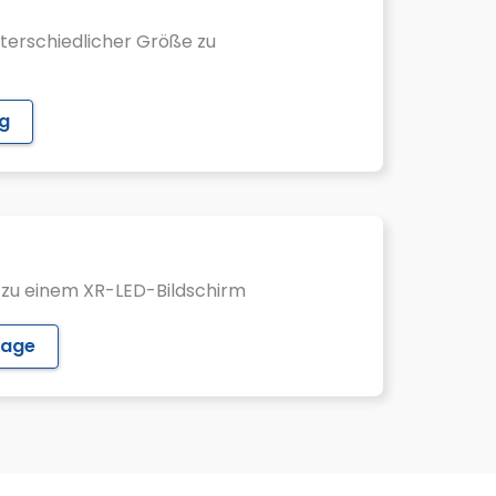
terschiedlicher Größe zu
ng
zu einem XR-LED-Bildschirm
rage