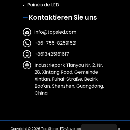
Painéis de LED
Kontaktieren Sie uns
info@topsled.com
+86-755-82591521
+8613425161617
Industriepark Tianyou Nr. 2, Nr.
28, Xintang Road, Gemeinde
Xintian, Fuhai-Straße, Bezirk
Bao'an, Shenzhen, Guangdong,
China
Copyright © 2026
Top Shine LED-Anzeigebildschirm
| Alle Rechte