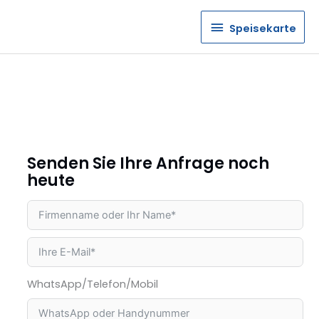
Speisekarte
Speisekarte
Senden Sie Ihre Anfrage noch
heute
WhatsApp/Telefon/Mobil