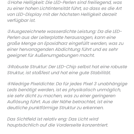
①Hohe Helligkeit: Die LED-Perlen sind freiliegend, was
zu einer hohen Lichtintensität führt, so dass es die Art
von LED-Display mit der höchsten Helligkeit derzeit
verfügbar ist.
②Ausgezeichnete wasserdichte Leistung: Da die LED-
Perlen aus der Leiterplatte herausragen, kann eine
große Menge an Epoxidharz eingefüllt werden, was zu
einer hervorragenden Abdichtung führt und es sehr
geeignet für Außenumgebungen macht.
③Robuste Struktur: Der LED-Chip selbst hat eine robuste
Struktur, ist stoßfest und hat eine gute Stabilität.
④Niedrige Pixeldichte: Da für jedes Pixel 3 unabhängige
Leds benötigt werden, ist es physikalisch unmöglich,
sie sehr dicht zu machen, was zu einer geringeren
Auflösung führt. Aus der Nähe betrachtet, ist eine
deutliche punktförmige Struktur zu erkennen.
Das Sichtfeld ist relativ eng: Das Licht wird
hauptsächlich auf die Vorderseite konzentriert.