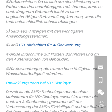
⑥Farbkonsistenz: Da es sich um eine Mischung von
Farben aus drei unabhängigen Leds handelt, kann es
nach längerem Gebrauch leicht zu einer
ungleichmäßigen Farbverteilung kommen, wenn die
Leds unterschiedlich schnell abklingen.
3) SMD-Led-Anzeigen mit den wichtigsten
Anwendungsszenarien:
①Groß
LED-Bildschirm für Außenwerbung
.
②Große Bildschirme auf Plätzen, Bahnhöfen und an
den Außenwänden von Gebäuden.
③Für Anwendungen, die extrem hohe Helligkeit und
Wasserbeständigkeit erfordern.
Entwicklungstrend bei LED-Displays:
Derzeit ist die SMD-Technologie der absolute
Mainstream für LED-Displays, sowohl im Innen- als
auch im Außenbereich, geworden. Mit der
Verbesserung der SMD-LED-Helligkeit und der Reife der
Gehäusetechnologie hat sie die meisten DIP-