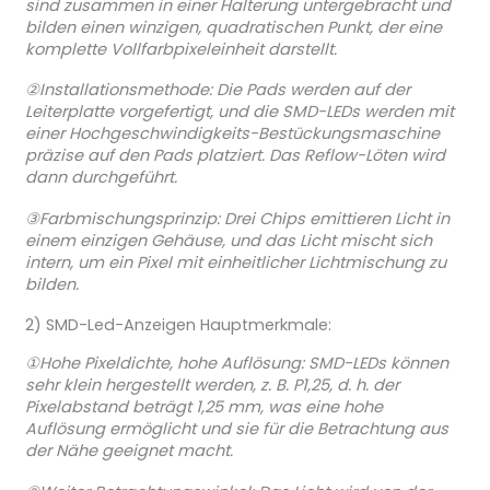
sind zusammen in einer Halterung untergebracht und
bilden einen winzigen, quadratischen Punkt, der eine
komplette Vollfarbpixeleinheit darstellt.
②Installationsmethode: Die Pads werden auf der
Leiterplatte vorgefertigt, und die SMD-LEDs werden mit
einer Hochgeschwindigkeits-Bestückungsmaschine
präzise auf den Pads platziert. Das Reflow-Löten wird
dann durchgeführt.
③Farbmischungsprinzip: Drei Chips emittieren Licht in
einem einzigen Gehäuse, und das Licht mischt sich
intern, um ein Pixel mit einheitlicher Lichtmischung zu
bilden.
2) SMD-Led-Anzeigen Hauptmerkmale:
①Hohe Pixeldichte, hohe Auflösung: SMD-LEDs können
sehr klein hergestellt werden, z. B. P1,25, d. h. der
Pixelabstand beträgt 1,25 mm, was eine hohe
Auflösung ermöglicht und sie für die Betrachtung aus
der Nähe geeignet macht.