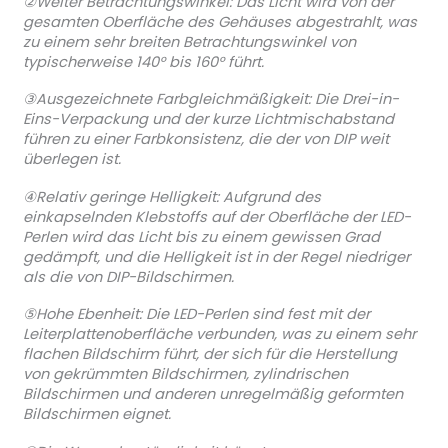
②Weiter Betrachtungswinkel: Das Licht wird von der
gesamten Oberfläche des Gehäuses abgestrahlt, was
zu einem sehr breiten Betrachtungswinkel von
typischerweise 140° bis 160° führt.
③Ausgezeichnete Farbgleichmäßigkeit: Die Drei-in-
Eins-Verpackung und der kurze Lichtmischabstand
führen zu einer Farbkonsistenz, die der von DIP weit
überlegen ist.
④Relativ geringe Helligkeit: Aufgrund des
einkapselnden Klebstoffs auf der Oberfläche der LED-
Perlen wird das Licht bis zu einem gewissen Grad
gedämpft, und die Helligkeit ist in der Regel niedriger
als die von DIP-Bildschirmen.
⑤Hohe Ebenheit: Die LED-Perlen sind fest mit der
Leiterplattenoberfläche verbunden, was zu einem sehr
flachen Bildschirm führt, der sich für die Herstellung
von gekrümmten Bildschirmen, zylindrischen
Bildschirmen und anderen unregelmäßig geformten
Bildschirmen eignet.