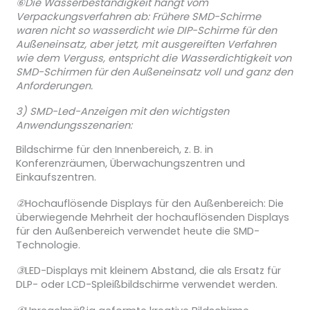
⑥Die Wasserbeständigkeit hängt vom
Verpackungsverfahren ab: Frühere SMD-Schirme
waren nicht so wasserdicht wie DIP-Schirme für den
Außeneinsatz, aber jetzt, mit ausgereiften Verfahren
wie dem Verguss, entspricht die Wasserdichtigkeit von
SMD-Schirmen für den Außeneinsatz voll und ganz den
Anforderungen.
3) SMD-Led-Anzeigen mit den wichtigsten
Anwendungsszenarien:
Bildschirme für den Innenbereich, z. B. in
Konferenzräumen, Überwachungszentren und
Einkaufszentren.
②
Hochauflösende Displays für den Außenbereich: Die
überwiegende Mehrheit der hochauflösenden Displays
für den Außenbereich verwendet heute die SMD-
Technologie.
③
LED-Displays mit kleinem Abstand, die als Ersatz für
DLP- oder LCD-Spleißbildschirme verwendet werden.