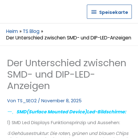
Speisekarte
Speisekarte
Heim
TS Blog
Der Unterschied zwischen SMD- und DIP-LED-Anzeigen
Der Unterschied zwischen
SMD- und DIP-LED-
Anzeigen
Von
TS_SEO2
/
November 8, 2025
一、
SMD(Surface Mounted Device)Led-Bildschirme:
1) SMD Led Displays Funktionsprinzip und Aussehen:
①Gehäusestruktur: Die roten, grünen und blauen Chips