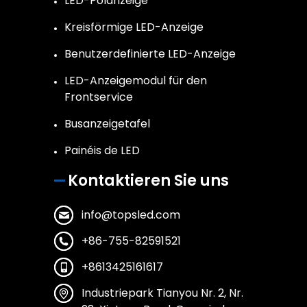
LED-Polanzeige
Kreisförmige LED-Anzeige
Benutzerdefinierte LED-Anzeige
LED-Anzeigemodul für den
Frontservice
Busanzeigetafel
Painéis de LED
Kontaktieren Sie uns
info@topsled.com
+86-755-82591521
+8613425161617
Industriepark Tianyou Nr. 2, Nr.