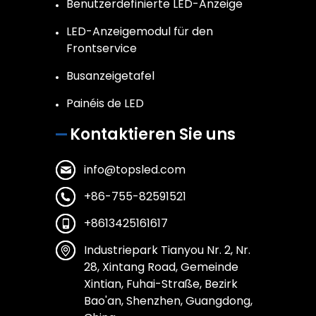
Benutzerdefinierte LED-Anzeige
LED-Anzeigemodul für den
Frontservice
Busanzeigetafel
Painéis de LED
Kontaktieren Sie uns
info@topsled.com
+86-755-82591521
+8613425161617
Industriepark Tianyou Nr. 2, Nr.
28, Xintang Road, Gemeinde
Xintian, Fuhai-Straße, Bezirk
Bao'an, Shenzhen, Guangdong,