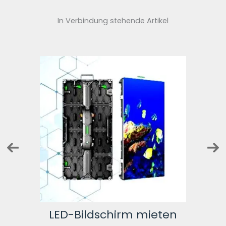
In Verbindung stehende Artikel
-
LED-Bildschirm mieten
Fe